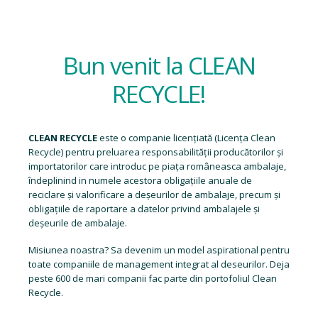
Bun venit la CLEAN
RECYCLE!
CLEAN RECYCLE
este o companie licențiată (
Licența Clean
Recycle
) pentru preluarea responsabilității producătorilor și
importatorilor care introduc pe piața româneasca ambalaje,
îndeplinind in numele acestora obligațiile anuale de
reciclare și valorificare a deșeurilor de ambalaje, precum și
obligațiile de raportare a datelor privind ambalajele și
deșeurile de ambalaje.
Misiunea noastra? Sa devenim un model aspirational pentru
toate companiile de management integrat al deseurilor. Deja
peste 600 de mari companii fac parte din portofoliul Clean
Recycle.