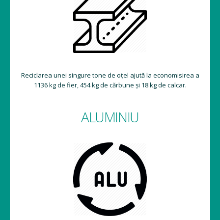
Reciclarea unei singure tone de oțel ajută la economisirea a
1136 kg de fier, 454 kg de cărbune și 18 kg de calcar.
ALUMINIU