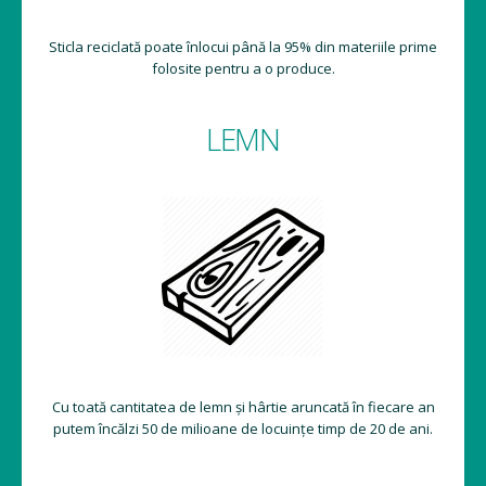
Sticla reciclată poate înlocui până la 95% din materiile prime
folosite pentru a o produce.
LEMN
Cu toată cantitatea de lemn și hârtie aruncată în fiecare an
putem încălzi 50 de milioane de locuințe timp de 20 de ani.