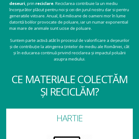
deseuri
, prin
reciclare
. Reciclarea contribuie la un mediu
înconjurător plăcut pentru noi și cei din jurul nostru dar si pentru
generatiile viitoare. Anual, 8,4 milioane de oameni mor în lume
datorită bolilor provocate de poluare, iar un numar exponential
mai mare de animale sunt ucise de poluare.
Suntem parte activă atât în procesul de valorificare a deșeurilor
și de contribuție la atingerea țintelor de mediu ale României, cât
și în educarea continuă privind reciclarea și impactul poluării
asupra mediului.
CE MATERIALE COLECTĂM
ȘI RECICLĂM?
HARTIE