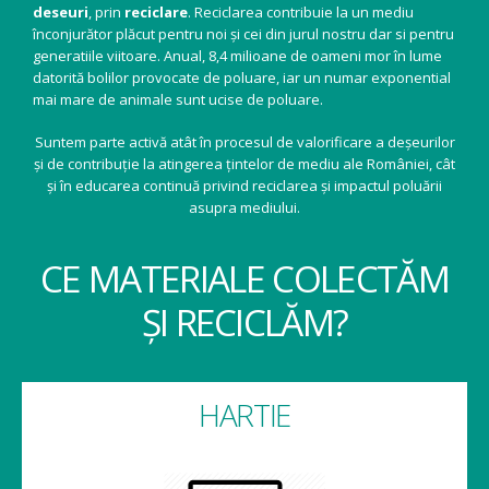
deseuri
, prin
reciclare
. Reciclarea contribuie la un mediu
înconjurător plăcut pentru noi și cei din jurul nostru dar si pentru
generatiile viitoare. Anual, 8,4 milioane de oameni mor în lume
datorită bolilor provocate de poluare, iar un numar exponential
mai mare de animale sunt ucise de poluare.
Suntem parte activă atât în procesul de valorificare a deșeurilor
și de contribuție la atingerea țintelor de mediu ale României, cât
și în educarea continuă privind reciclarea și impactul poluării
asupra mediului.
CE MATERIALE COLECTĂM
ȘI RECICLĂM?
HARTIE