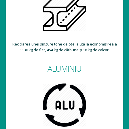
Reciclarea unei singure tone de oțel ajută la economisirea a
1136 kg de fier, 454 kg de cărbune și 18 kg de calcar.
ALUMINIU