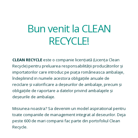
Bun venit la CLEAN
RECYCLE!
CLEAN RECYCLE
este o companie licențiată (
Licența Clean
Recycle
) pentru preluarea responsabilității producătorilor și
importatorilor care introduc pe piața româneasca ambalaje,
îndeplinind in numele acestora obligațiile anuale de
reciclare și valorificare a deșeurilor de ambalaje, precum și
obligațiile de raportare a datelor privind ambalajele și
deșeurile de ambalaje.
Misiunea noastra? Sa devenim un model aspirational pentru
toate companiile de management integrat al deseurilor. Deja
peste 600 de mari companii fac parte din portofoliul Clean
Recycle.