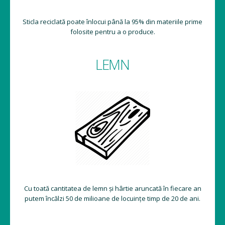
Sticla reciclată poate înlocui până la 95% din materiile prime
folosite pentru a o produce.
LEMN
Cu toată cantitatea de lemn și hârtie aruncată în fiecare an
putem încălzi 50 de milioane de locuințe timp de 20 de ani.