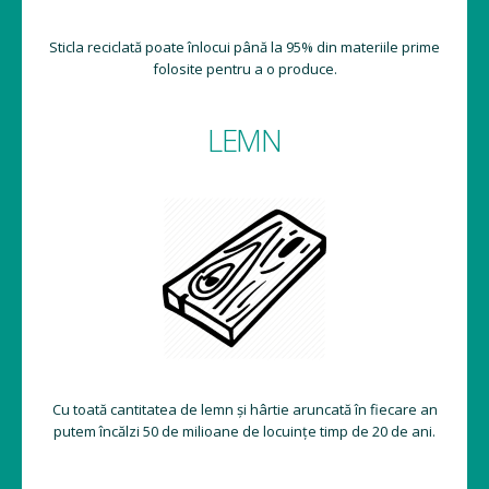
Sticla reciclată poate înlocui până la 95% din materiile prime
folosite pentru a o produce.
LEMN
Cu toată cantitatea de lemn și hârtie aruncată în fiecare an
putem încălzi 50 de milioane de locuințe timp de 20 de ani.