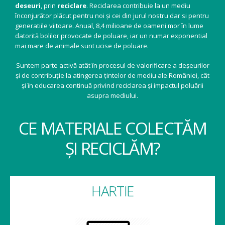
deseuri
, prin
reciclare
. Reciclarea contribuie la un mediu
înconjurător plăcut pentru noi și cei din jurul nostru dar si pentru
generatiile viitoare. Anual, 8,4 milioane de oameni mor în lume
datorită bolilor provocate de poluare, iar un numar exponential
mai mare de animale sunt ucise de poluare.
Suntem parte activă atât în procesul de valorificare a deșeurilor
și de contribuție la atingerea țintelor de mediu ale României, cât
și în educarea continuă privind reciclarea și impactul poluării
asupra mediului.
CE MATERIALE COLECTĂM
ȘI RECICLĂM?
HARTIE