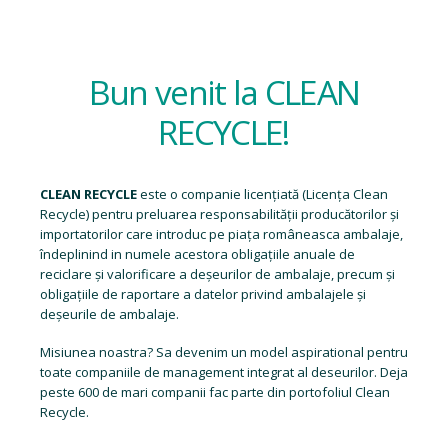
Bun venit la CLEAN
RECYCLE!
CLEAN RECYCLE
este o companie licențiată (
Licența Clean
Recycle
) pentru preluarea responsabilității producătorilor și
importatorilor care introduc pe piața româneasca ambalaje,
îndeplinind in numele acestora obligațiile anuale de
reciclare și valorificare a deșeurilor de ambalaje, precum și
obligațiile de raportare a datelor privind ambalajele și
deșeurile de ambalaje.
Misiunea noastra? Sa devenim un model aspirational pentru
toate companiile de management integrat al deseurilor. Deja
peste 600 de mari companii fac parte din portofoliul Clean
Recycle.