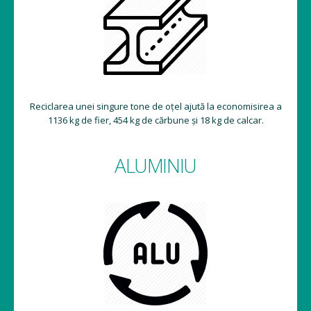
Reciclarea unei singure tone de oțel ajută la economisirea a
1136 kg de fier, 454 kg de cărbune și 18 kg de calcar.
ALUMINIU