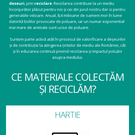
deseuri
, prin
reciclare
. Reciclarea contribuie la un mediu
înconjurător plăcut pentru noi și cei din jurul nostru dar si pentru
generatiile viitoare. Anual, 8,4 milioane de oameni mor în lume
datorită bolilor provocate de poluare, iar un numar exponential
mai mare de animale sunt ucise de poluare.
Suntem parte activă atât în procesul de valorificare a deșeurilor
și de contribuție la atingerea țintelor de mediu ale României, cât
și în educarea continuă privind reciclarea și impactul poluării
asupra mediului.
CE MATERIALE COLECTĂM
ȘI RECICLĂM?
HARTIE