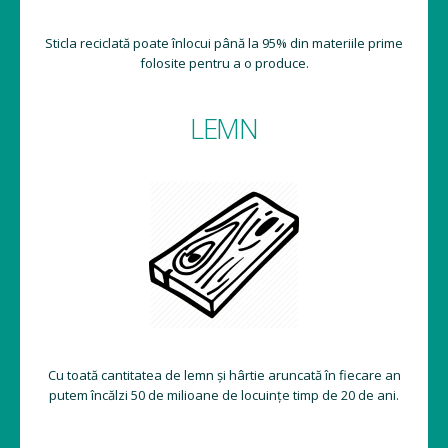
Sticla reciclată poate înlocui până la 95% din materiile prime
folosite pentru a o produce.
LEMN
Cu toată cantitatea de lemn și hârtie aruncată în fiecare an
putem încălzi 50 de milioane de locuințe timp de 20 de ani.