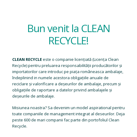
Bun venit la CLEAN
RECYCLE!
CLEAN RECYCLE
este o companie licențiată (
Licența Clean
Recycle
) pentru preluarea responsabilității producătorilor și
importatorilor care introduc pe piața româneasca ambalaje,
îndeplinind in numele acestora obligațiile anuale de
reciclare și valorificare a deșeurilor de ambalaje, precum și
obligațiile de raportare a datelor privind ambalajele și
deșeurile de ambalaje.
Misiunea noastra? Sa devenim un model aspirational pentru
toate companiile de management integrat al deseurilor. Deja
peste 600 de mari companii fac parte din portofoliul Clean
Recycle.