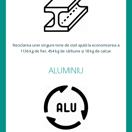
Reciclarea unei singure tone de oțel ajută la economisirea a
1136 kg de fier, 454 kg de cărbune și 18 kg de calcar.
ALUMINIU