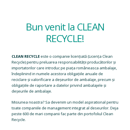
Bun venit la CLEAN
RECYCLE!
CLEAN RECYCLE
este o companie licențiată (
Licența Clean
Recycle
) pentru preluarea responsabilității producătorilor și
importatorilor care introduc pe piața româneasca ambalaje,
îndeplinind in numele acestora obligațiile anuale de
reciclare și valorificare a deșeurilor de ambalaje, precum și
obligațiile de raportare a datelor privind ambalajele și
deșeurile de ambalaje.
Misiunea noastra? Sa devenim un model aspirational pentru
toate companiile de management integrat al deseurilor. Deja
peste 600 de mari companii fac parte din portofoliul Clean
Recycle.