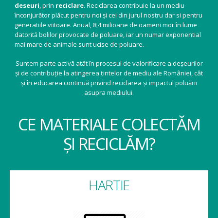
deseuri
, prin
reciclare
. Reciclarea contribuie la un mediu
înconjurător plăcut pentru noi și cei din jurul nostru dar si pentru
generatiile viitoare. Anual, 8,4 milioane de oameni mor în lume
datorită bolilor provocate de poluare, iar un numar exponential
mai mare de animale sunt ucise de poluare.
Suntem parte activă atât în procesul de valorificare a deșeurilor
și de contribuție la atingerea țintelor de mediu ale României, cât
și în educarea continuă privind reciclarea și impactul poluării
asupra mediului.
CE MATERIALE COLECTĂM
ȘI RECICLĂM?
HARTIE