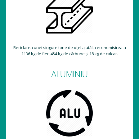
Reciclarea unei singure tone de oțel ajută la economisirea a
1136 kg de fier, 454 kg de cărbune și 18 kg de calcar.
ALUMINIU