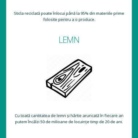
Sticla reciclată poate înlocui până la 95% din materiile prime
folosite pentru a o produce.
LEMN
Cu toată cantitatea de lemn și hârtie aruncată în fiecare an
putem încălzi 50 de milioane de locuințe timp de 20 de ani.