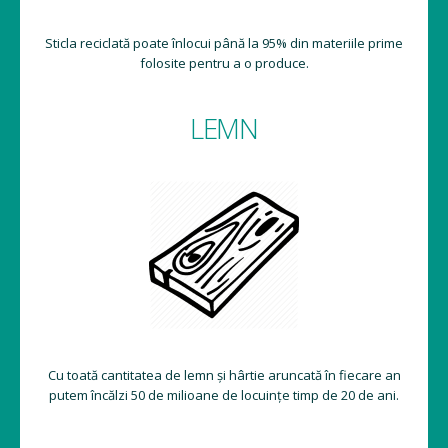
Sticla reciclată poate înlocui până la 95% din materiile prime
folosite pentru a o produce.
LEMN
Cu toată cantitatea de lemn și hârtie aruncată în fiecare an
putem încălzi 50 de milioane de locuințe timp de 20 de ani.