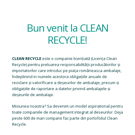
Bun venit la CLEAN
RECYCLE!
CLEAN RECYCLE
este o companie licențiată (
Licența Clean
Recycle
) pentru preluarea responsabilității producătorilor și
importatorilor care introduc pe piața româneasca ambalaje,
îndeplinind in numele acestora obligațiile anuale de
reciclare și valorificare a deșeurilor de ambalaje, precum și
obligațiile de raportare a datelor privind ambalajele și
deșeurile de ambalaje.
Misiunea noastra? Sa devenim un model aspirational pentru
toate companiile de management integrat al deseurilor. Deja
peste 600 de mari companii fac parte din portofoliul Clean
Recycle.