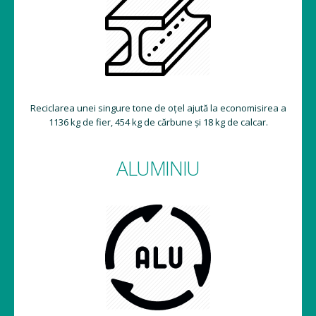
Reciclarea unei singure tone de oțel ajută la economisirea a
1136 kg de fier, 454 kg de cărbune și 18 kg de calcar.
ALUMINIU