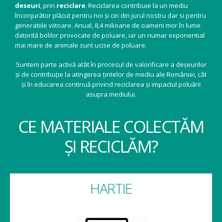
deseuri
, prin
reciclare
. Reciclarea contribuie la un mediu
înconjurător plăcut pentru noi și cei din jurul nostru dar si pentru
generatiile viitoare. Anual, 8,4 milioane de oameni mor în lume
datorită bolilor provocate de poluare, iar un numar exponential
mai mare de animale sunt ucise de poluare.
Suntem parte activă atât în procesul de valorificare a deșeurilor
și de contribuție la atingerea țintelor de mediu ale României, cât
și în educarea continuă privind reciclarea și impactul poluării
asupra mediului.
CE MATERIALE COLECTĂM
ȘI RECICLĂM?
HARTIE