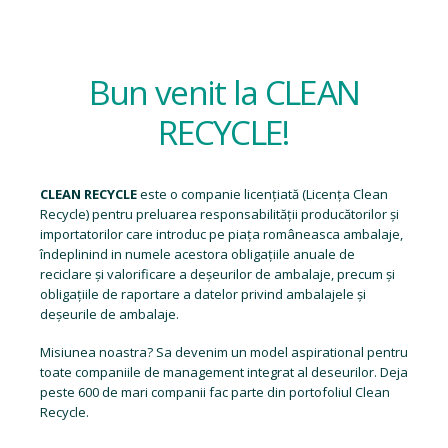
Bun venit la CLEAN
RECYCLE!
CLEAN RECYCLE
este o companie licențiată (
Licența Clean
Recycle
) pentru preluarea responsabilității producătorilor și
importatorilor care introduc pe piața româneasca ambalaje,
îndeplinind in numele acestora obligațiile anuale de
reciclare și valorificare a deșeurilor de ambalaje, precum și
obligațiile de raportare a datelor privind ambalajele și
deșeurile de ambalaje.
Misiunea noastra? Sa devenim un model aspirational pentru
toate companiile de management integrat al deseurilor. Deja
peste 600 de mari companii fac parte din portofoliul Clean
Recycle.