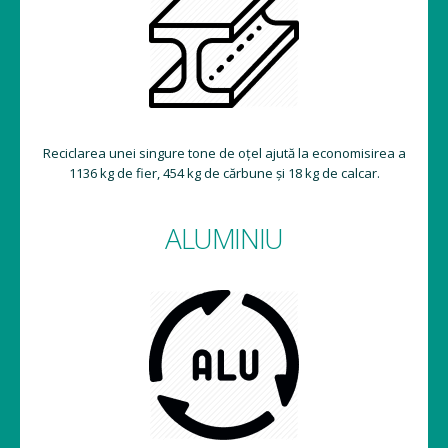
Reciclarea unei singure tone de oțel ajută la economisirea a
1136 kg de fier, 454 kg de cărbune și 18 kg de calcar.
ALUMINIU