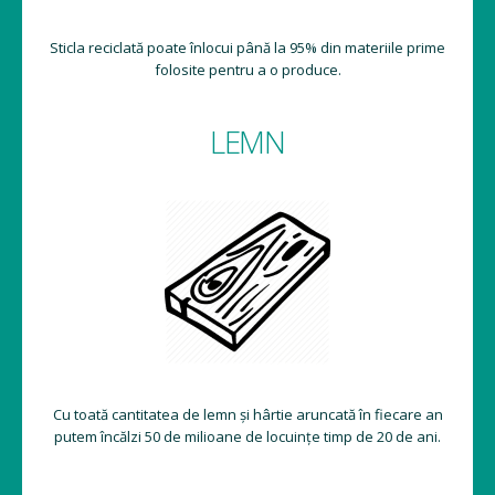
Sticla reciclată poate înlocui până la 95% din materiile prime
folosite pentru a o produce.
LEMN
Cu toată cantitatea de lemn și hârtie aruncată în fiecare an
putem încălzi 50 de milioane de locuințe timp de 20 de ani.