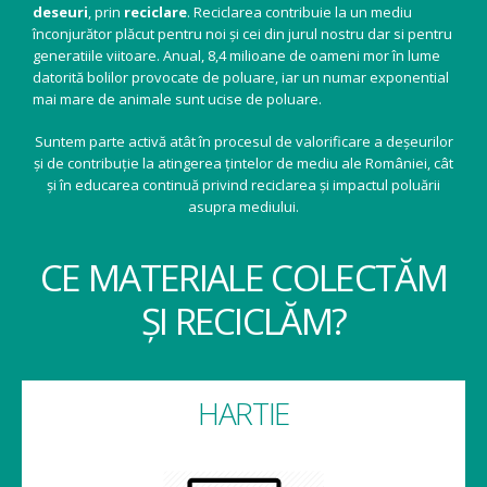
deseuri
, prin
reciclare
. Reciclarea contribuie la un mediu
înconjurător plăcut pentru noi și cei din jurul nostru dar si pentru
generatiile viitoare. Anual, 8,4 milioane de oameni mor în lume
datorită bolilor provocate de poluare, iar un numar exponential
mai mare de animale sunt ucise de poluare.
Suntem parte activă atât în procesul de valorificare a deșeurilor
și de contribuție la atingerea țintelor de mediu ale României, cât
și în educarea continuă privind reciclarea și impactul poluării
asupra mediului.
CE MATERIALE COLECTĂM
ȘI RECICLĂM?
HARTIE