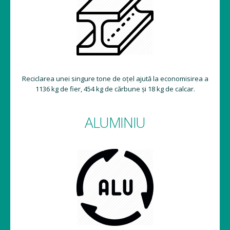
Reciclarea unei singure tone de oțel ajută la economisirea a
1136 kg de fier, 454 kg de cărbune și 18 kg de calcar.
ALUMINIU