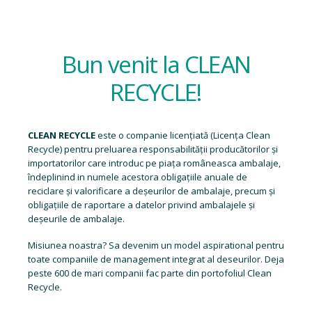
Bun venit la CLEAN
RECYCLE!
CLEAN RECYCLE
este o companie licențiată (
Licența Clean
Recycle
) pentru preluarea responsabilității producătorilor și
importatorilor care introduc pe piața româneasca ambalaje,
îndeplinind in numele acestora obligațiile anuale de
reciclare și valorificare a deșeurilor de ambalaje, precum și
obligațiile de raportare a datelor privind ambalajele și
deșeurile de ambalaje.
Misiunea noastra? Sa devenim un model aspirational pentru
toate companiile de management integrat al deseurilor. Deja
peste 600 de mari companii fac parte din portofoliul Clean
Recycle.