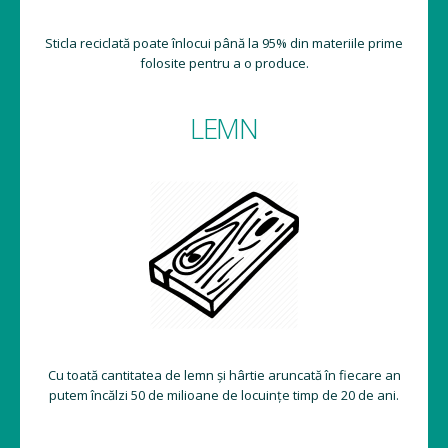
Sticla reciclată poate înlocui până la 95% din materiile prime
folosite pentru a o produce.
LEMN
Cu toată cantitatea de lemn și hârtie aruncată în fiecare an
putem încălzi 50 de milioane de locuințe timp de 20 de ani.