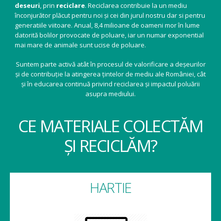
deseuri
, prin
reciclare
. Reciclarea contribuie la un mediu
înconjurător plăcut pentru noi și cei din jurul nostru dar si pentru
generatiile viitoare. Anual, 8,4 milioane de oameni mor în lume
datorită bolilor provocate de poluare, iar un numar exponential
mai mare de animale sunt ucise de poluare.
Suntem parte activă atât în procesul de valorificare a deșeurilor
și de contribuție la atingerea țintelor de mediu ale României, cât
și în educarea continuă privind reciclarea și impactul poluării
asupra mediului.
CE MATERIALE COLECTĂM
ȘI RECICLĂM?
HARTIE