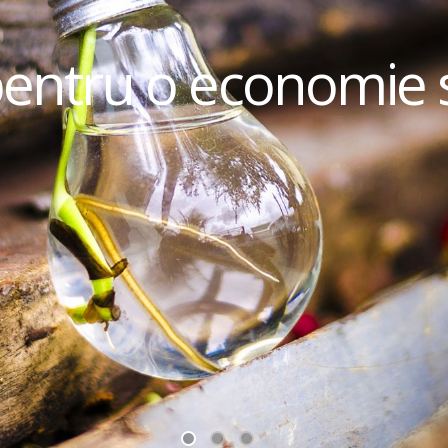
pentru o economie 