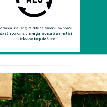
ciclarea unei singure cutii de aluminiu vă poate
uta să economisiți energia necesară alimentării
unui televizor timp de 3 ore.