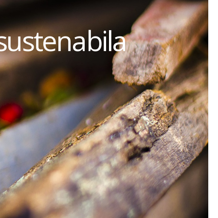
sustenabila