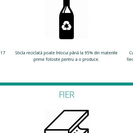
 17
Sticla reciclată poate înlocui până la 95% din materiile
Cu
prime folosite pentru a o produce.
fie
FIER