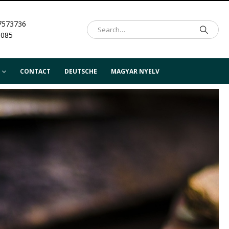
7573736
.085
CONTACT
DEUTSCHE
MAGYAR NYELV