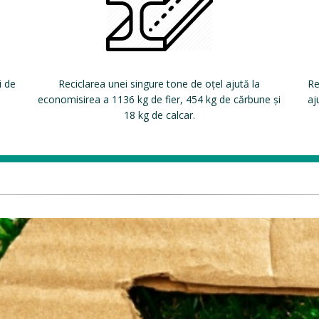
i de
Reciclarea unei singure tone de oțel ajută la
Re
economisirea a 1136 kg de fier, 454 kg de cărbune și
aj
18 kg de calcar.