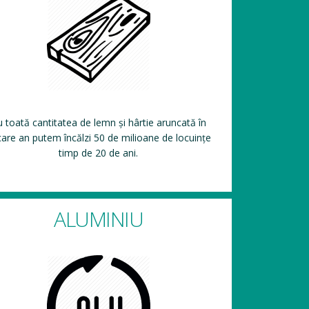
 toată cantitatea de lemn și hârtie aruncată în
care an putem încălzi 50 de milioane de locuințe
timp de 20 de ani.
ALUMINIU