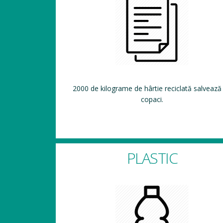
2000 de kilograme de hârtie reciclată salvează
copaci.
PLASTIC