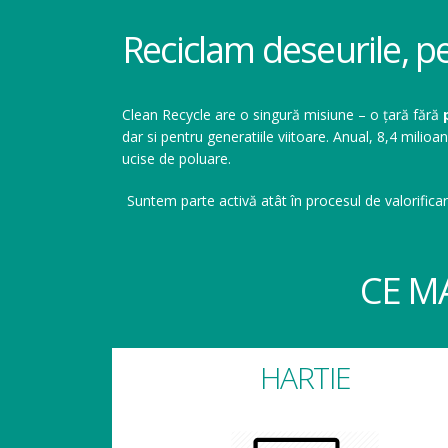
Reciclam deseurile, p
Clean Recycle are o singură misiune – o țară fără
dar si pentru generatiile viitoare. Anual, 8,4 mil
ucise de poluare.
Suntem parte activă atât în procesul de valorificar
CE M
HARTIE