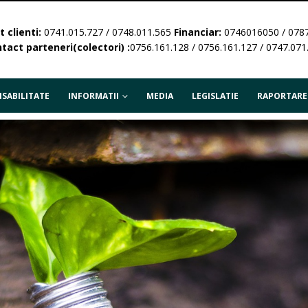
 clienti:
0741.015.727 / 0748.011.565
Financiar:
0746016050 / 078
tact parteneri(colectori) :
0756.161.128 / 0756.161.127 / 0747.071
SABILITATE
INFORMATII
MEDIA
LEGISLATIE
RAPORTARE