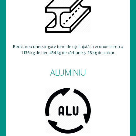
Reciclarea unei singure tone de oțel ajută la economisirea a
1136 kg de fier, 454 kg de cărbune și 18 kg de calcar.
ALUMINIU