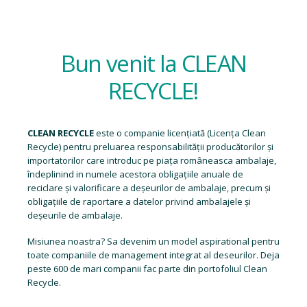
Bun venit la CLEAN
RECYCLE!
CLEAN RECYCLE
este o companie licențiată (
Licența Clean
Recycle
) pentru preluarea responsabilității producătorilor și
importatorilor care introduc pe piața româneasca ambalaje,
îndeplinind in numele acestora obligațiile anuale de
reciclare și valorificare a deșeurilor de ambalaje, precum și
obligațiile de raportare a datelor privind ambalajele și
deșeurile de ambalaje.
Misiunea noastra? Sa devenim un model aspirational pentru
toate companiile de management integrat al deseurilor. Deja
peste 600 de mari companii fac parte din portofoliul Clean
Recycle.