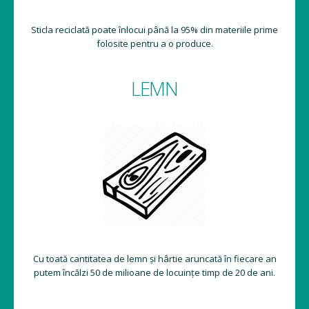
Sticla reciclată poate înlocui până la 95% din materiile prime
folosite pentru a o produce.
LEMN
Cu toată cantitatea de lemn și hârtie aruncată în fiecare an
putem încălzi 50 de milioane de locuințe timp de 20 de ani.