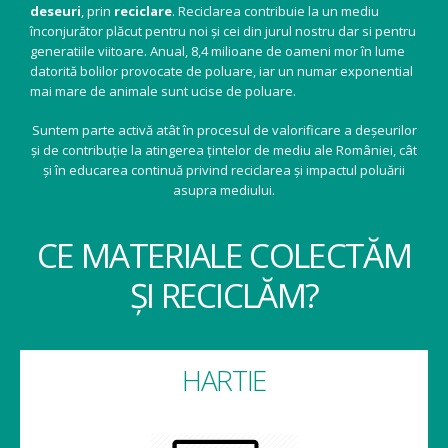
deseuri
, prin
reciclare
. Reciclarea contribuie la un mediu
înconjurător plăcut pentru noi și cei din jurul nostru dar si pentru
generatiile viitoare. Anual, 8,4 milioane de oameni mor în lume
datorită bolilor provocate de poluare, iar un numar exponential
mai mare de animale sunt ucise de poluare.
Suntem parte activă atât în procesul de valorificare a deșeurilor
și de contribuție la atingerea țintelor de mediu ale României, cât
și în educarea continuă privind reciclarea și impactul poluării
asupra mediului.
CE MATERIALE COLECTĂM
ȘI RECICLĂM?
HARTIE