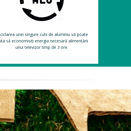
ciclarea unei singure cutii de aluminiu vă poate
uta să economisiți energia necesară alimentării
unui televizor timp de 3 ore.