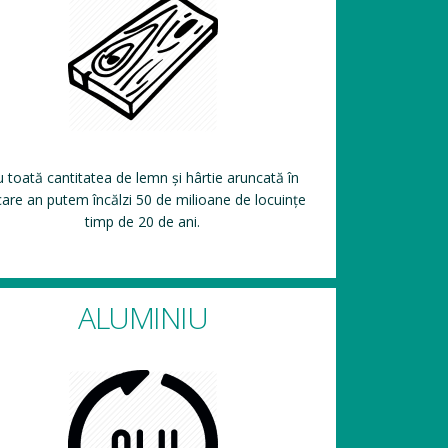
 toată cantitatea de lemn și hârtie aruncată în
care an putem încălzi 50 de milioane de locuințe
timp de 20 de ani.
ALUMINIU