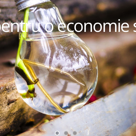
pentru o economie 