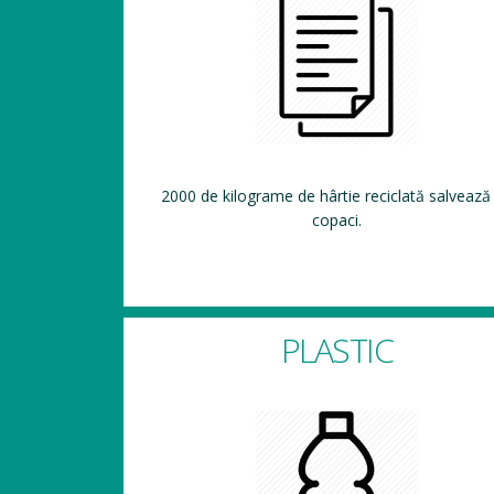
2000 de kilograme de hârtie reciclată salvează
copaci.
PLASTIC