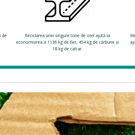
i de
Reciclarea unei singure tone de oțel ajută la
Re
economisirea a 1136 kg de fier, 454 kg de cărbune și
aj
18 kg de calcar.