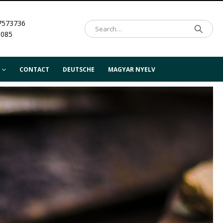
7573736
.085
CONTACT
DEUTSCHE
MAGYAR NYELV