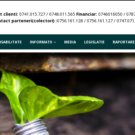
 clienti:
0741.015.727 / 0748.011.565
Financiar:
0746016050 / 078
tact parteneri(colectori) :
0756.161.128 / 0756.161.127 / 0747.071
SABILITATE
INFORMATII
MEDIA
LEGISLATIE
RAPORTARE