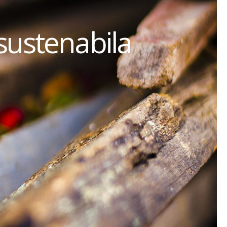
sustenabila