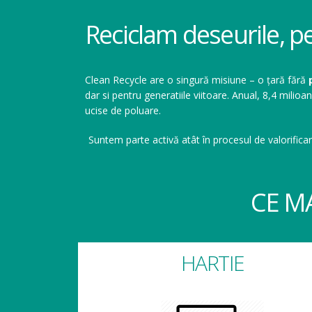
Reciclam deseurile, p
Clean Recycle are o singură misiune – o țară fără
dar si pentru generatiile viitoare. Anual, 8,4 mil
ucise de poluare.
Suntem parte activă atât în procesul de valorificar
CE M
HARTIE