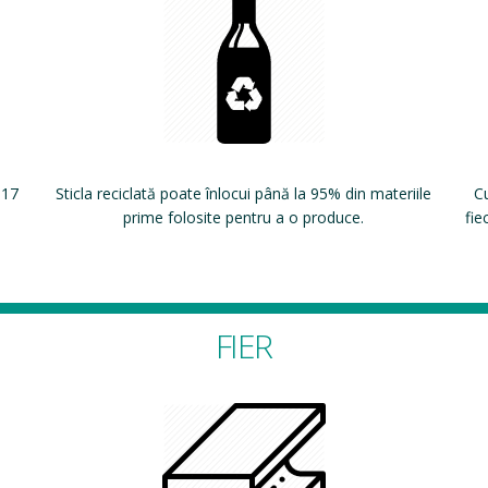
 17
Sticla reciclată poate înlocui până la 95% din materiile
Cu
prime folosite pentru a o produce.
fie
FIER