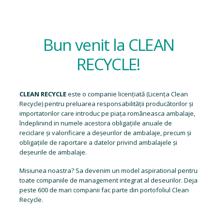
Bun venit la CLEAN
RECYCLE!
CLEAN RECYCLE
este o companie licențiată (
Licența Clean
Recycle
) pentru preluarea responsabilității producătorilor și
importatorilor care introduc pe piața româneasca ambalaje,
îndeplinind in numele acestora obligațiile anuale de
reciclare și valorificare a deșeurilor de ambalaje, precum și
obligațiile de raportare a datelor privind ambalajele și
deșeurile de ambalaje.
Misiunea noastra? Sa devenim un model aspirational pentru
toate companiile de management integrat al deseurilor. Deja
peste 600 de mari companii fac parte din portofoliul Clean
Recycle.