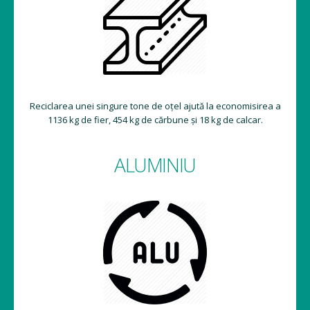
Reciclarea unei singure tone de oțel ajută la economisirea a
1136 kg de fier, 454 kg de cărbune și 18 kg de calcar.
ALUMINIU