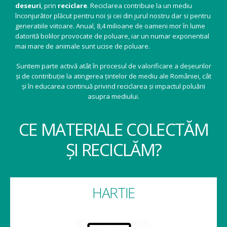
deseuri
, prin
reciclare
. Reciclarea contribuie la un mediu
înconjurător plăcut pentru noi și cei din jurul nostru dar si pentru
generatiile viitoare. Anual, 8,4 milioane de oameni mor în lume
datorită bolilor provocate de poluare, iar un numar exponential
mai mare de animale sunt ucise de poluare.
Suntem parte activă atât în procesul de valorificare a deșeurilor
și de contribuție la atingerea țintelor de mediu ale României, cât
și în educarea continuă privind reciclarea și impactul poluării
asupra mediului.
CE MATERIALE COLECTĂM
ȘI RECICLĂM?
HARTIE