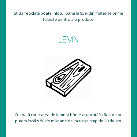
Sticla reciclată poate înlocui până la 95% din materiile prime
folosite pentru a o produce.
LEMN
Cu toată cantitatea de lemn și hârtie aruncată în fiecare an
putem încălzi 50 de milioane de locuințe timp de 20 de ani.