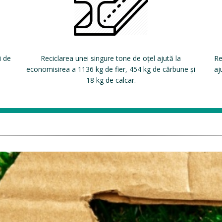
i de
Reciclarea unei singure tone de oțel ajută la
Re
economisirea a 1136 kg de fier, 454 kg de cărbune și
aj
18 kg de calcar.