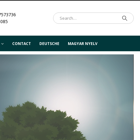
7573736
.085
CONTACT
DEUTSCHE
MAGYAR NYELV