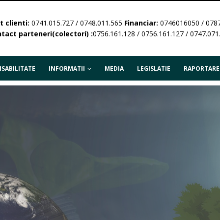
 clienti:
0741.015.727 / 0748.011.565
Financiar:
0746016050 / 078
tact parteneri(colectori) :
0756.161.128 / 0756.161.127 / 0747.071
SABILITATE
INFORMATII
MEDIA
LEGISLATIE
RAPORTARE