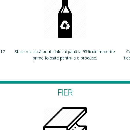
 17
Sticla reciclată poate înlocui până la 95% din materiile
Cu
prime folosite pentru a o produce.
fie
FIER