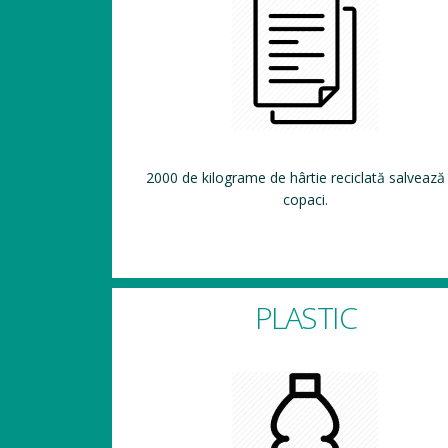
2000 de kilograme de hârtie reciclată salvează
copaci.
PLASTIC