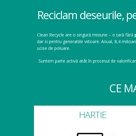
Reciclam deseurile, p
Clean Recycle are o singură misiune – o țară fără
dar si pentru generatiile viitoare. Anual, 8,4 mil
ucise de poluare.
Suntem parte activă atât în procesul de valorificar
CE M
HARTIE