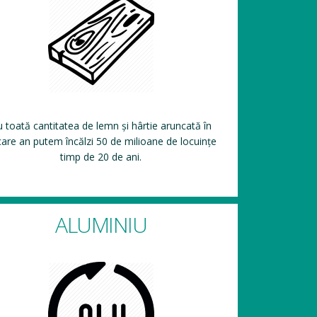
 toată cantitatea de lemn și hârtie aruncată în
care an putem încălzi 50 de milioane de locuințe
timp de 20 de ani.
ALUMINIU