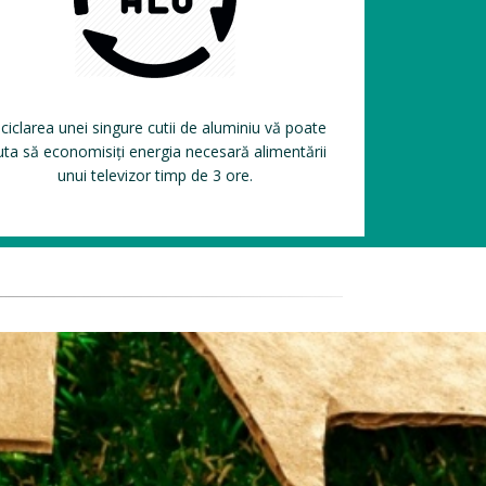
ciclarea unei singure cutii de aluminiu vă poate
uta să economisiți energia necesară alimentării
unui televizor timp de 3 ore.