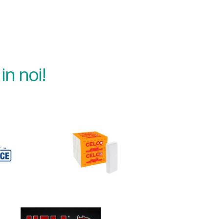
in noi!