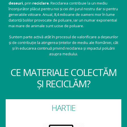
deseuri
, prin
reciclare
. Reciclarea contribuie la un mediu
înconjurător plăcut pentru noi și cei din jurul nostru dar si pentru
generatiile viitoare. Anual, 8,4 milioane de oameni mor în lume
datorită bolilor provocate de poluare, iar un numar exponential
mai mare de animale sunt ucise de poluare.
Suntem parte activă atât în procesul de valorificare a deșeurilor
și de contribuție la atingerea țintelor de mediu ale României, cât
și în educarea continuă privind reciclarea și impactul poluării
asupra mediului.
CE MATERIALE COLECTĂM
ȘI RECICLĂM?
HARTIE