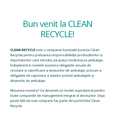
Bun venit la CLEAN
RECYCLE!
CLEAN RECYCLE
este o companie licențiată (
Licența Clean
Recycle
) pentru preluarea responsabilității producătorilor și
importatorilor care introduc pe piața româneasca ambalaje,
îndeplinind in numele acestora obligațiile anuale de
reciclare și valorificare a deșeurilor de ambalaje, precum și
obligațiile de raportare a datelor privind ambalajele și
deșeurile de ambalaje.
Misiunea noastra? Sa devenim un model aspirational pentru
toate companiile de management integrat al deseurilor. Deja
peste 600 de mari companii fac parte din portofoliul Clean
Recycle.