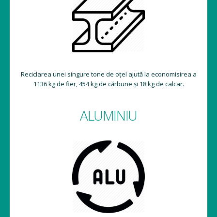
Reciclarea unei singure tone de oțel ajută la economisirea a
1136 kg de fier, 454 kg de cărbune și 18 kg de calcar.
ALUMINIU