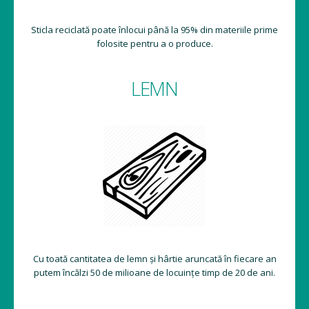
Sticla reciclată poate înlocui până la 95% din materiile prime
folosite pentru a o produce.
LEMN
Cu toată cantitatea de lemn și hârtie aruncată în fiecare an
putem încălzi 50 de milioane de locuințe timp de 20 de ani.