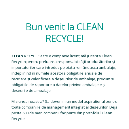
Bun venit la CLEAN
RECYCLE!
CLEAN RECYCLE
este o companie licențiată (
Licența Clean
Recycle
) pentru preluarea responsabilității producătorilor și
importatorilor care introduc pe piața româneasca ambalaje,
îndeplinind in numele acestora obligațiile anuale de
reciclare și valorificare a deșeurilor de ambalaje, precum și
obligațiile de raportare a datelor privind ambalajele și
deșeurile de ambalaje.
Misiunea noastra? Sa devenim un model aspirational pentru
toate companiile de management integrat al deseurilor. Deja
peste 600 de mari companii fac parte din portofoliul Clean
Recycle.