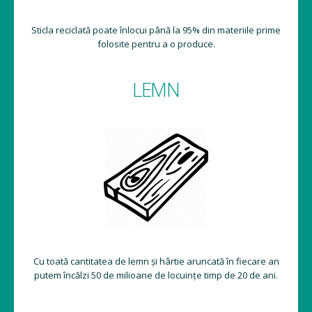
Sticla reciclată poate înlocui până la 95% din materiile prime
folosite pentru a o produce.
LEMN
Cu toată cantitatea de lemn și hârtie aruncată în fiecare an
putem încălzi 50 de milioane de locuințe timp de 20 de ani.