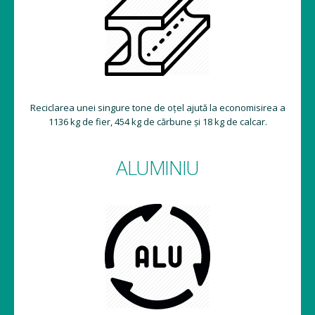
Reciclarea unei singure tone de oțel ajută la economisirea a
1136 kg de fier, 454 kg de cărbune și 18 kg de calcar.
ALUMINIU