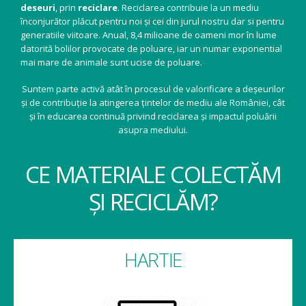
deseuri
, prin
reciclare
. Reciclarea contribuie la un mediu
înconjurător plăcut pentru noi și cei din jurul nostru dar si pentru
generatiile viitoare. Anual, 8,4 milioane de oameni mor în lume
datorită bolilor provocate de poluare, iar un numar exponential
mai mare de animale sunt ucise de poluare.
Suntem parte activă atât în procesul de valorificare a deșeurilor
și de contribuție la atingerea țintelor de mediu ale României, cât
și în educarea continuă privind reciclarea și impactul poluării
asupra mediului.
CE MATERIALE COLECTĂM
ȘI RECICLĂM?
HARTIE