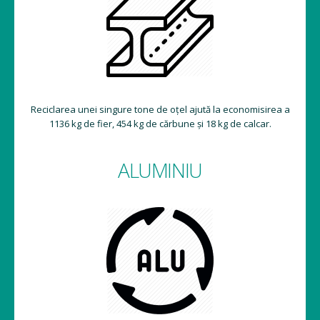
Reciclarea unei singure tone de oțel ajută la economisirea a
1136 kg de fier, 454 kg de cărbune și 18 kg de calcar.
ALUMINIU