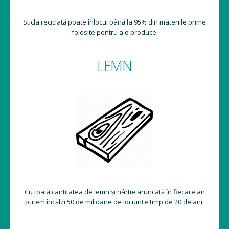
Sticla reciclată poate înlocui până la 95% din materiile prime
folosite pentru a o produce.
LEMN
Cu toată cantitatea de lemn și hârtie aruncată în fiecare an
putem încălzi 50 de milioane de locuințe timp de 20 de ani.