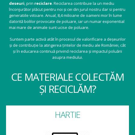
deseuri
, prin
reciclare
. Reciclarea contribuie la un mediu
înconjurător plăcut pentru noi și cei din jurul nostru dar si pentru
generatiile viitoare. Anual, 8,4 milioane de oameni mor în lume
datorită bolilor provocate de poluare, iar un numar exponential
mai mare de animale sunt ucise de poluare.
Suntem parte activă atât în procesul de valorificare a deșeurilor
și de contribuție la atingerea țintelor de mediu ale României, cât
și în educarea continuă privind reciclarea și impactul poluării
asupra mediului.
CE MATERIALE COLECTĂM
ȘI RECICLĂM?
HARTIE