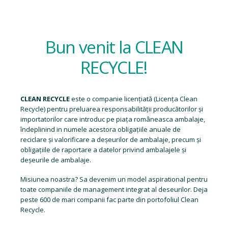
Bun venit la CLEAN
RECYCLE!
CLEAN RECYCLE
este o companie licențiată (
Licența Clean
Recycle
) pentru preluarea responsabilității producătorilor și
importatorilor care introduc pe piața româneasca ambalaje,
îndeplinind in numele acestora obligațiile anuale de
reciclare și valorificare a deșeurilor de ambalaje, precum și
obligațiile de raportare a datelor privind ambalajele și
deșeurile de ambalaje.
Misiunea noastra? Sa devenim un model aspirational pentru
toate companiile de management integrat al deseurilor. Deja
peste 600 de mari companii fac parte din portofoliul Clean
Recycle.