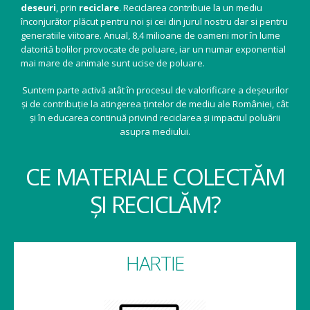
deseuri
, prin
reciclare
. Reciclarea contribuie la un mediu
înconjurător plăcut pentru noi și cei din jurul nostru dar si pentru
generatiile viitoare. Anual, 8,4 milioane de oameni mor în lume
datorită bolilor provocate de poluare, iar un numar exponential
mai mare de animale sunt ucise de poluare.
Suntem parte activă atât în procesul de valorificare a deșeurilor
și de contribuție la atingerea țintelor de mediu ale României, cât
și în educarea continuă privind reciclarea și impactul poluării
asupra mediului.
CE MATERIALE COLECTĂM
ȘI RECICLĂM?
HARTIE