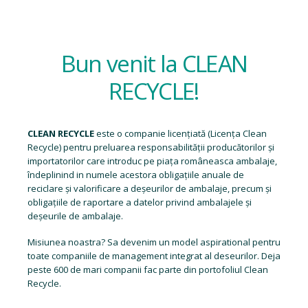
Bun venit la CLEAN
RECYCLE!
CLEAN RECYCLE
este o companie licențiată (
Licența Clean
Recycle
) pentru preluarea responsabilității producătorilor și
importatorilor care introduc pe piața româneasca ambalaje,
îndeplinind in numele acestora obligațiile anuale de
reciclare și valorificare a deșeurilor de ambalaje, precum și
obligațiile de raportare a datelor privind ambalajele și
deșeurile de ambalaje.
Misiunea noastra? Sa devenim un model aspirational pentru
toate companiile de management integrat al deseurilor. Deja
peste 600 de mari companii fac parte din portofoliul Clean
Recycle.