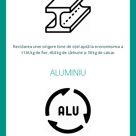
Reciclarea unei singure tone de oțel ajută la economisirea a
1136 kg de fier, 454 kg de cărbune și 18 kg de calcar.
ALUMINIU