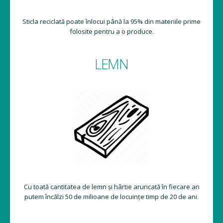
Sticla reciclată poate înlocui până la 95% din materiile prime
folosite pentru a o produce.
LEMN
Cu toată cantitatea de lemn și hârtie aruncată în fiecare an
putem încălzi 50 de milioane de locuințe timp de 20 de ani.