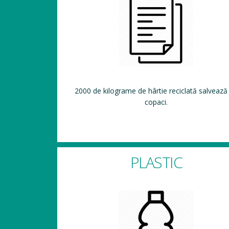
2000 de kilograme de hârtie reciclată salvează
copaci.
PLASTIC