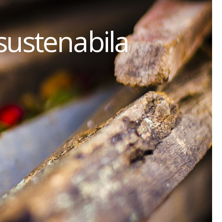
sustenabila