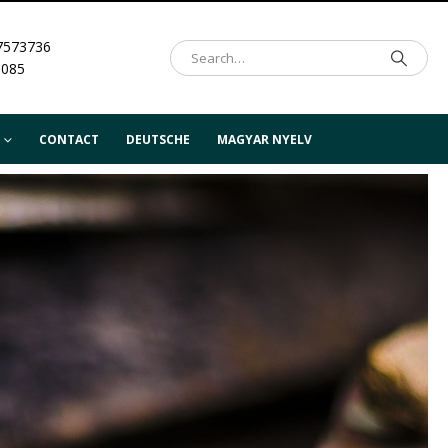
7573736
.085
CONTACT
DEUTSCHE
MAGYAR NYELV