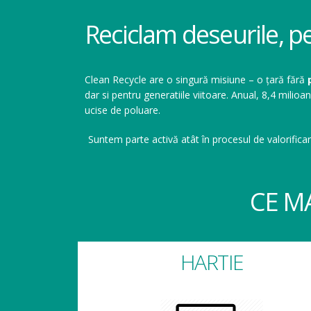
Reciclam deseurile, p
Clean Recycle are o singură misiune – o țară fără
dar si pentru generatiile viitoare. Anual, 8,4 mil
ucise de poluare.
Suntem parte activă atât în procesul de valorificar
CE M
HARTIE