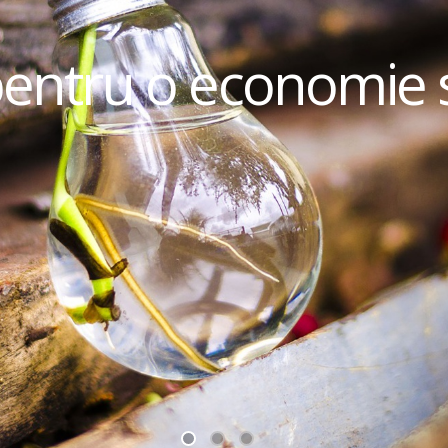
pentru o economie 