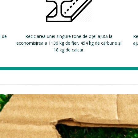
i de
Reciclarea unei singure tone de oțel ajută la
Re
economisirea a 1136 kg de fier, 454 kg de cărbune și
aj
18 kg de calcar.