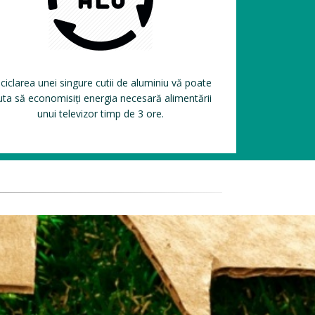
ciclarea unei singure cutii de aluminiu vă poate
uta să economisiți energia necesară alimentării
unui televizor timp de 3 ore.