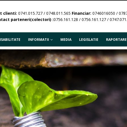
 clienti:
0741.015.727 / 0748.011.565
Financiar:
0746016050 / 078
tact parteneri(colectori) :
0756.161.128 / 0756.161.127 / 0747.071
SABILITATE
INFORMATII
MEDIA
LEGISLATIE
RAPORTARE