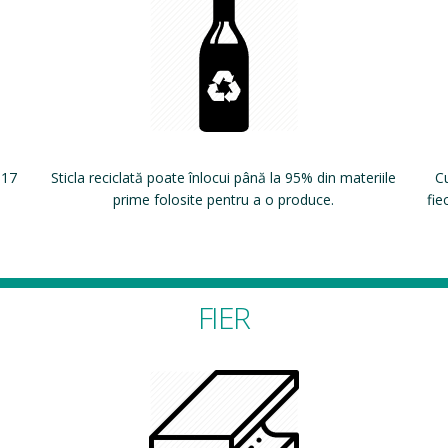
 17
Sticla reciclată poate înlocui până la 95% din materiile
Cu
prime folosite pentru a o produce.
fie
FIER