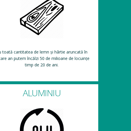
 toată cantitatea de lemn și hârtie aruncată în
care an putem încălzi 50 de milioane de locuințe
timp de 20 de ani.
ALUMINIU