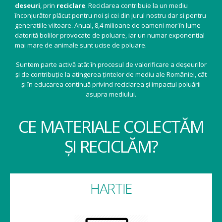
deseuri
, prin
reciclare
. Reciclarea contribuie la un mediu
înconjurător plăcut pentru noi și cei din jurul nostru dar si pentru
generatiile viitoare. Anual, 8,4 milioane de oameni mor în lume
datorită bolilor provocate de poluare, iar un numar exponential
mai mare de animale sunt ucise de poluare.
Suntem parte activă atât în procesul de valorificare a deșeurilor
și de contribuție la atingerea țintelor de mediu ale României, cât
și în educarea continuă privind reciclarea și impactul poluării
asupra mediului.
CE MATERIALE COLECTĂM
ȘI RECICLĂM?
HARTIE