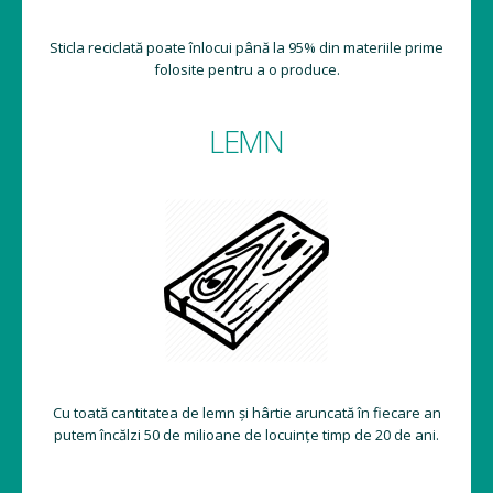
Sticla reciclată poate înlocui până la 95% din materiile prime
folosite pentru a o produce.
LEMN
Cu toată cantitatea de lemn și hârtie aruncată în fiecare an
putem încălzi 50 de milioane de locuințe timp de 20 de ani.