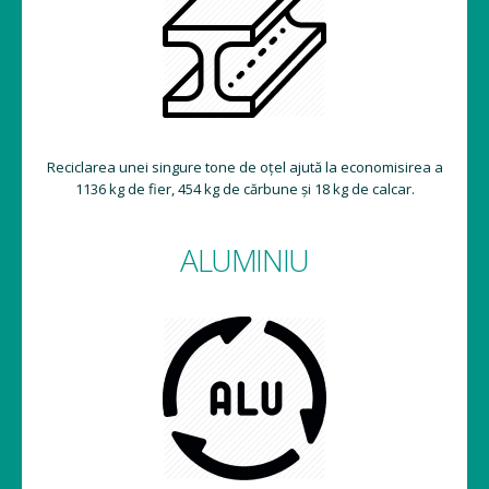
Reciclarea unei singure tone de oțel ajută la economisirea a
1136 kg de fier, 454 kg de cărbune și 18 kg de calcar.
ALUMINIU