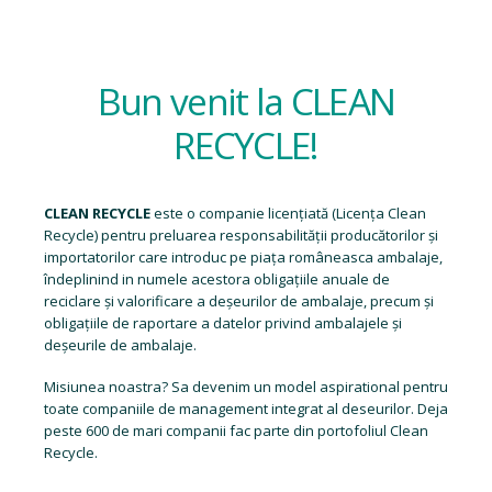
Bun venit la CLEAN
RECYCLE!
CLEAN RECYCLE
este o companie licențiată (
Licența Clean
Recycle
) pentru preluarea responsabilității producătorilor și
importatorilor care introduc pe piața româneasca ambalaje,
îndeplinind in numele acestora obligațiile anuale de
reciclare și valorificare a deșeurilor de ambalaje, precum și
obligațiile de raportare a datelor privind ambalajele și
deșeurile de ambalaje.
Misiunea noastra? Sa devenim un model aspirational pentru
toate companiile de management integrat al deseurilor. Deja
peste 600 de mari companii fac parte din portofoliul Clean
Recycle.