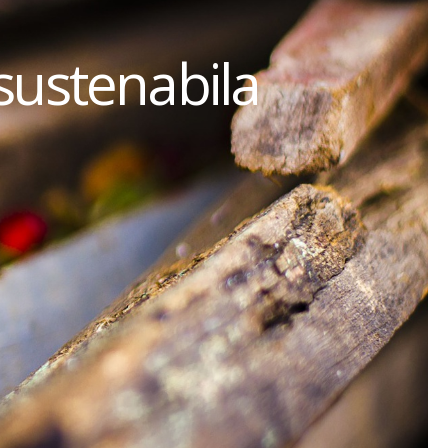
sustenabila