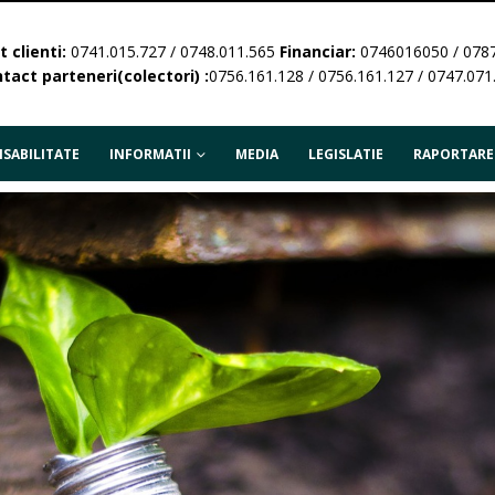
 clienti:
0741.015.727 / 0748.011.565
Financiar:
0746016050 / 078
tact parteneri(colectori) :
0756.161.128 / 0756.161.127 / 0747.071
SABILITATE
INFORMATII
MEDIA
LEGISLATIE
RAPORTARE