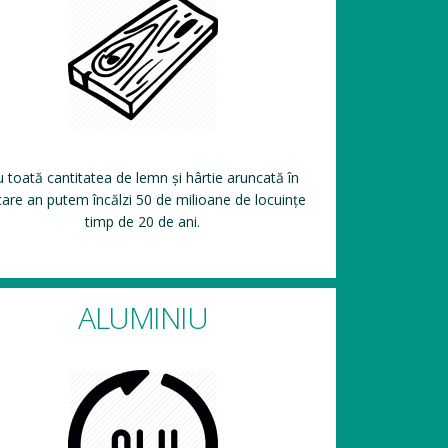
 toată cantitatea de lemn și hârtie aruncată în
care an putem încălzi 50 de milioane de locuințe
timp de 20 de ani.
ALUMINIU