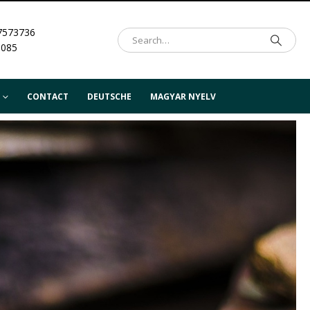
7573736
.085
CONTACT
DEUTSCHE
MAGYAR NYELV