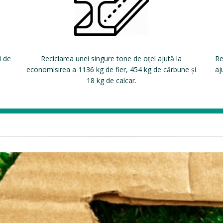
i de
Reciclarea unei singure tone de oțel ajută la
Re
economisirea a 1136 kg de fier, 454 kg de cărbune și
aj
18 kg de calcar.