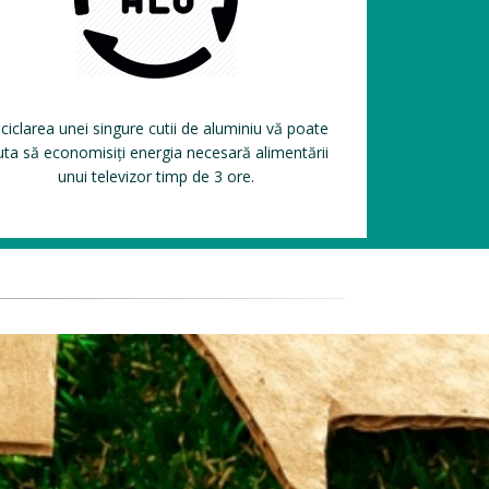
ciclarea unei singure cutii de aluminiu vă poate
uta să economisiți energia necesară alimentării
unui televizor timp de 3 ore.