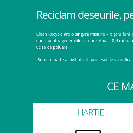
Reciclam deseurile, p
Clean Recycle are o singură misiune – o țară fără
dar si pentru generatiile viitoare. Anual, 8,4 mil
ucise de poluare.
Suntem parte activă atât în procesul de valorificar
CE M
HARTIE