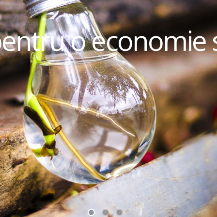
pentru o economie 