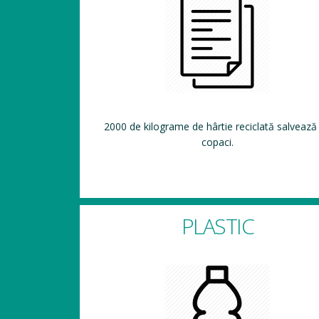
2000 de kilograme de hârtie reciclată salvează
copaci.
PLASTIC