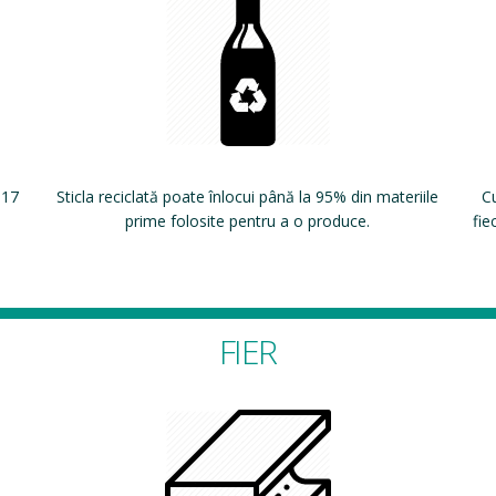
 17
Sticla reciclată poate înlocui până la 95% din materiile
Cu
prime folosite pentru a o produce.
fie
FIER