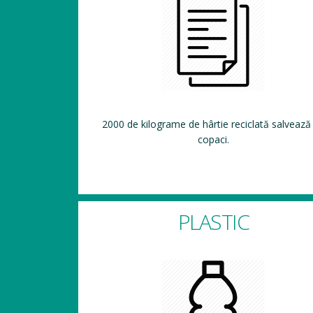
2000 de kilograme de hârtie reciclată salvează
copaci.
PLASTIC