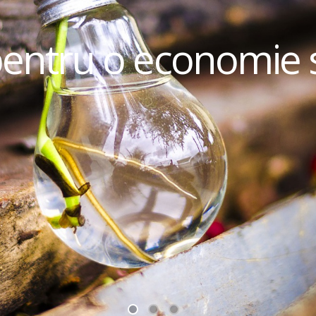
pentru o economie 