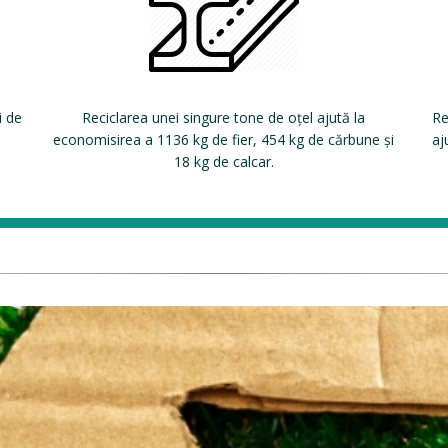
i de
Reciclarea unei singure tone de oțel ajută la
Re
economisirea a 1136 kg de fier, 454 kg de cărbune și
aj
18 kg de calcar.