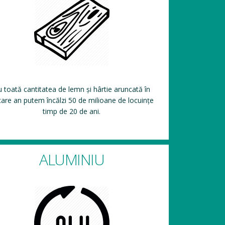
 toată cantitatea de lemn și hârtie aruncată în
care an putem încălzi 50 de milioane de locuințe
timp de 20 de ani.
ALUMINIU