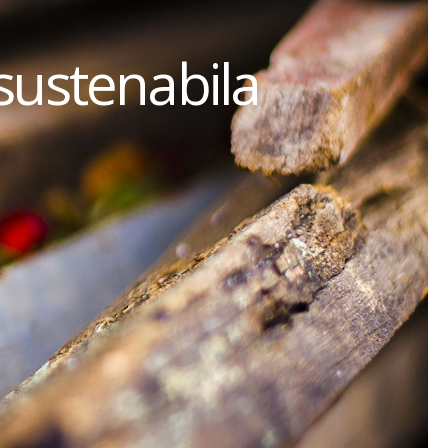
sustenabila