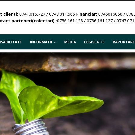
 clienti:
0741.015.727 / 0748.011.565
Financiar:
0746016050 / 078
tact parteneri(colectori) :
0756.161.128 / 0756.161.127 / 0747.071
SABILITATE
INFORMATII
MEDIA
LEGISLATIE
RAPORTARE