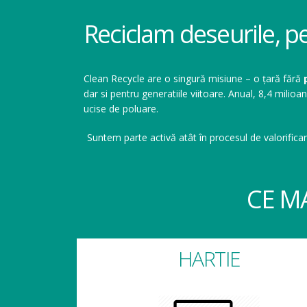
Reciclam deseurile, p
Clean Recycle are o singură misiune – o țară fără
dar si pentru generatiile viitoare. Anual, 8,4 mil
ucise de poluare.
Suntem parte activă atât în procesul de valorificar
CE M
HARTIE