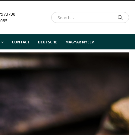
7573736
.085
CONTACT
DEUTSCHE
MAGYAR NYELV