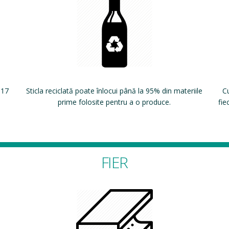
 17
Sticla reciclată poate înlocui până la 95% din materiile
Cu
prime folosite pentru a o produce.
fie
FIER