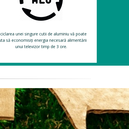
ciclarea unei singure cutii de aluminiu vă poate
uta să economisiți energia necesară alimentării
unui televizor timp de 3 ore.