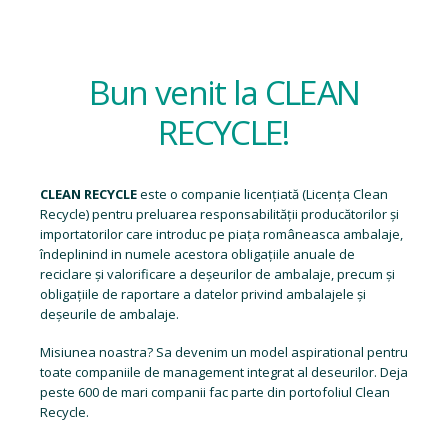
Bun venit la CLEAN
RECYCLE!
CLEAN RECYCLE
este o companie licențiată (
Licența Clean
Recycle
) pentru preluarea responsabilității producătorilor și
importatorilor care introduc pe piața româneasca ambalaje,
îndeplinind in numele acestora obligațiile anuale de
reciclare și valorificare a deșeurilor de ambalaje, precum și
obligațiile de raportare a datelor privind ambalajele și
deșeurile de ambalaje.
Misiunea noastra? Sa devenim un model aspirational pentru
toate companiile de management integrat al deseurilor. Deja
peste 600 de mari companii fac parte din portofoliul Clean
Recycle.