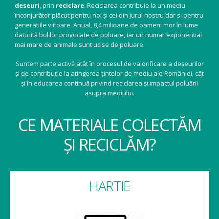
deseuri
, prin
reciclare
. Reciclarea contribuie la un mediu
înconjurător plăcut pentru noi și cei din jurul nostru dar si pentru
generatiile viitoare. Anual, 8,4 milioane de oameni mor în lume
datorită bolilor provocate de poluare, iar un numar exponential
mai mare de animale sunt ucise de poluare.
Suntem parte activă atât în procesul de valorificare a deșeurilor
și de contribuție la atingerea țintelor de mediu ale României, cât
și în educarea continuă privind reciclarea și impactul poluării
asupra mediului.
CE MATERIALE COLECTĂM
ȘI RECICLĂM?
HARTIE