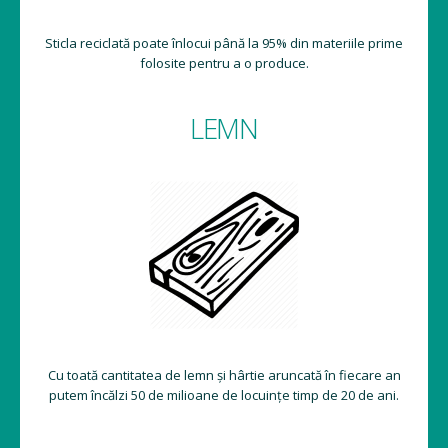
Sticla reciclată poate înlocui până la 95% din materiile prime
folosite pentru a o produce.
LEMN
Cu toată cantitatea de lemn și hârtie aruncată în fiecare an
putem încălzi 50 de milioane de locuințe timp de 20 de ani.