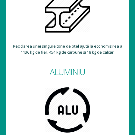
Reciclarea unei singure tone de oțel ajută la economisirea a
1136 kg de fier, 454 kg de cărbune și 18 kg de calcar.
ALUMINIU