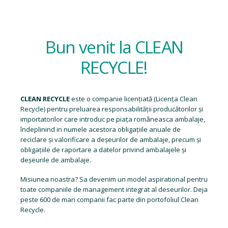
Bun venit la CLEAN
RECYCLE!
CLEAN RECYCLE
este o companie licențiată (
Licența Clean
Recycle
) pentru preluarea responsabilității producătorilor și
importatorilor care introduc pe piața româneasca ambalaje,
îndeplinind in numele acestora obligațiile anuale de
reciclare și valorificare a deșeurilor de ambalaje, precum și
obligațiile de raportare a datelor privind ambalajele și
deșeurile de ambalaje.
Misiunea noastra? Sa devenim un model aspirational pentru
toate companiile de management integrat al deseurilor. Deja
peste 600 de mari companii fac parte din portofoliul Clean
Recycle.