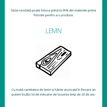
Sticla reciclată poate înlocui până la 95% din materiile prime
folosite pentru a o produce.
LEMN
Cu toată cantitatea de lemn și hârtie aruncată în fiecare an
putem încălzi 50 de milioane de locuințe timp de 20 de ani.