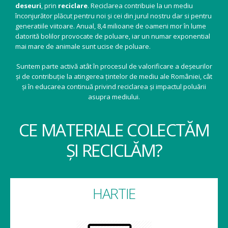
deseuri
, prin
reciclare
. Reciclarea contribuie la un mediu
înconjurător plăcut pentru noi și cei din jurul nostru dar si pentru
generatiile viitoare. Anual, 8,4 milioane de oameni mor în lume
datorită bolilor provocate de poluare, iar un numar exponential
mai mare de animale sunt ucise de poluare.
Suntem parte activă atât în procesul de valorificare a deșeurilor
și de contribuție la atingerea țintelor de mediu ale României, cât
și în educarea continuă privind reciclarea și impactul poluării
asupra mediului.
CE MATERIALE COLECTĂM
ȘI RECICLĂM?
HARTIE