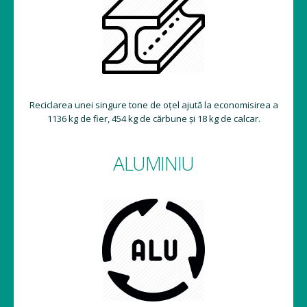
Reciclarea unei singure tone de oțel ajută la economisirea a
1136 kg de fier, 454 kg de cărbune și 18 kg de calcar.
ALUMINIU