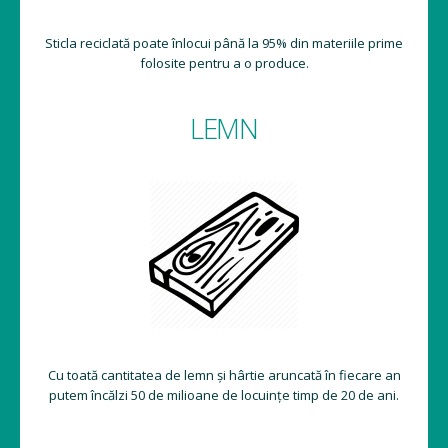
Sticla reciclată poate înlocui până la 95% din materiile prime
folosite pentru a o produce.
LEMN
Cu toată cantitatea de lemn și hârtie aruncată în fiecare an
putem încălzi 50 de milioane de locuințe timp de 20 de ani.