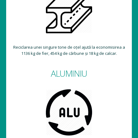
Reciclarea unei singure tone de oțel ajută la economisirea a
1136 kg de fier, 454 kg de cărbune și 18 kg de calcar.
ALUMINIU