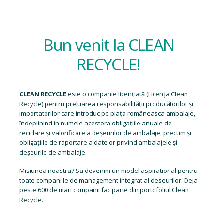
Bun venit la CLEAN
RECYCLE!
CLEAN RECYCLE
este o companie licențiată (
Licența Clean
Recycle
) pentru preluarea responsabilității producătorilor și
importatorilor care introduc pe piața româneasca ambalaje,
îndeplinind in numele acestora obligațiile anuale de
reciclare și valorificare a deșeurilor de ambalaje, precum și
obligațiile de raportare a datelor privind ambalajele și
deșeurile de ambalaje.
Misiunea noastra? Sa devenim un model aspirational pentru
toate companiile de management integrat al deseurilor. Deja
peste 600 de mari companii fac parte din portofoliul Clean
Recycle.