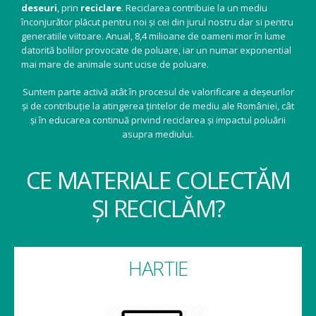
deseuri
, prin
reciclare
. Reciclarea contribuie la un mediu
înconjurător plăcut pentru noi și cei din jurul nostru dar si pentru
generatiile viitoare. Anual, 8,4 milioane de oameni mor în lume
datorită bolilor provocate de poluare, iar un numar exponential
mai mare de animale sunt ucise de poluare.
Suntem parte activă atât în procesul de valorificare a deșeurilor
și de contribuție la atingerea țintelor de mediu ale României, cât
și în educarea continuă privind reciclarea și impactul poluării
asupra mediului.
CE MATERIALE COLECTĂM
ȘI RECICLĂM?
HARTIE