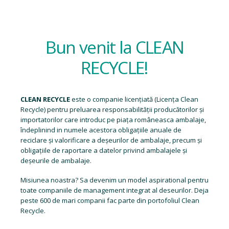
Bun venit la CLEAN
RECYCLE!
CLEAN RECYCLE
este o companie licențiată (
Licența Clean
Recycle
) pentru preluarea responsabilității producătorilor și
importatorilor care introduc pe piața româneasca ambalaje,
îndeplinind in numele acestora obligațiile anuale de
reciclare și valorificare a deșeurilor de ambalaje, precum și
obligațiile de raportare a datelor privind ambalajele și
deșeurile de ambalaje.
Misiunea noastra? Sa devenim un model aspirational pentru
toate companiile de management integrat al deseurilor. Deja
peste 600 de mari companii fac parte din portofoliul Clean
Recycle.