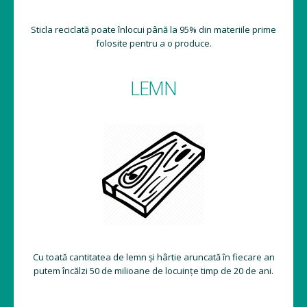
Sticla reciclată poate înlocui până la 95% din materiile prime
folosite pentru a o produce.
LEMN
Cu toată cantitatea de lemn și hârtie aruncată în fiecare an
putem încălzi 50 de milioane de locuințe timp de 20 de ani.