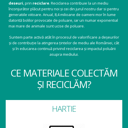
deseuri
, prin
reciclare
. Reciclarea contribuie la un mediu
înconjurător plăcut pentru noi și cei din jurul nostru dar si pentru
generatiile viitoare. Anual, 8,4 milioane de oameni mor în lume
datorită bolilor provocate de poluare, iar un numar exponential
mai mare de animale sunt ucise de poluare.
Suntem parte activă atât în procesul de valorificare a deșeurilor
și de contribuție la atingerea țintelor de mediu ale României, cât
și în educarea continuă privind reciclarea și impactul poluării
asupra mediului.
CE MATERIALE COLECTĂM
ȘI RECICLĂM?
HARTIE