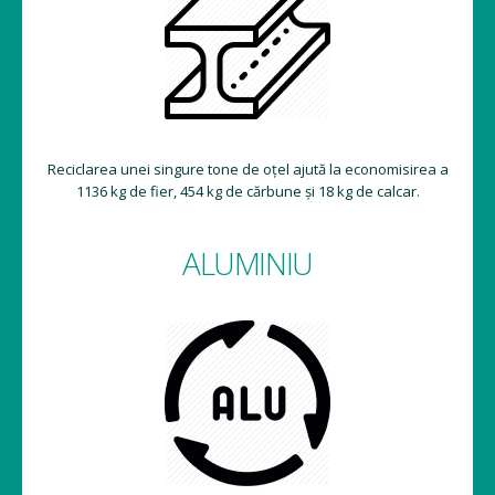
Reciclarea unei singure tone de oțel ajută la economisirea a
1136 kg de fier, 454 kg de cărbune și 18 kg de calcar.
ALUMINIU