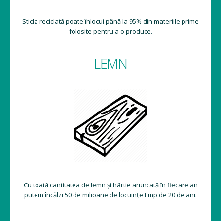
Sticla reciclată poate înlocui până la 95% din materiile prime
folosite pentru a o produce.
LEMN
Cu toată cantitatea de lemn și hârtie aruncată în fiecare an
putem încălzi 50 de milioane de locuințe timp de 20 de ani.