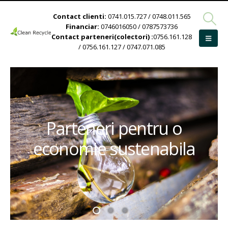
Contact clienti:
0741.015.727 / 0748.011.565
Financiar:
0746016050 / 0787573736
Contact parteneri(colectori) :
0756.161.128
/ 0756.161.127 / 0747.071.085
Parteneri pentru o
economie sustenabila