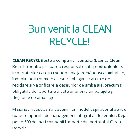
Bun venit la CLEAN
RECYCLE!
CLEAN RECYCLE
este o companie licențiată (
Licența Clean
Recycle
) pentru preluarea responsabilității producătorilor și
importatorilor care introduc pe piața româneasca ambalaje,
îndeplinind in numele acestora obligațiile anuale de
reciclare și valorificare a deșeurilor de ambalaje, precum și
obligațiile de raportare a datelor privind ambalajele și
deșeurile de ambalaje.
Misiunea noastra? Sa devenim un model aspirational pentru
toate companiile de management integrat al deseurilor. Deja
peste 600 de mari companii fac parte din portofoliul Clean
Recycle.