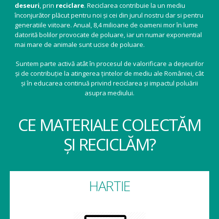
deseuri
, prin
reciclare
. Reciclarea contribuie la un mediu
înconjurător plăcut pentru noi și cei din jurul nostru dar si pentru
generatiile viitoare. Anual, 8,4 milioane de oameni mor în lume
datorită bolilor provocate de poluare, iar un numar exponential
mai mare de animale sunt ucise de poluare.
Suntem parte activă atât în procesul de valorificare a deșeurilor
și de contribuție la atingerea țintelor de mediu ale României, cât
și în educarea continuă privind reciclarea și impactul poluării
asupra mediului.
CE MATERIALE COLECTĂM
ȘI RECICLĂM?
HARTIE