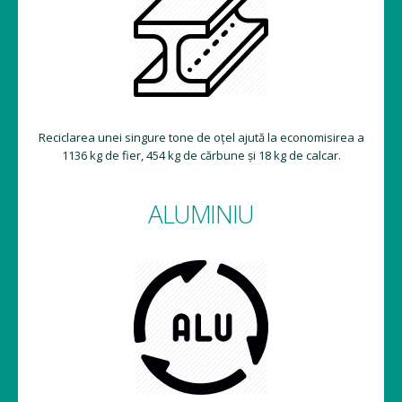
Reciclarea unei singure tone de oțel ajută la economisirea a
1136 kg de fier, 454 kg de cărbune și 18 kg de calcar.
ALUMINIU