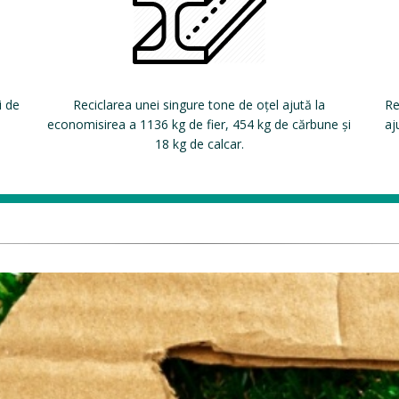
i de
Reciclarea unei singure tone de oțel ajută la
Re
economisirea a 1136 kg de fier, 454 kg de cărbune și
aj
18 kg de calcar.