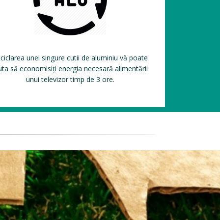
ciclarea unei singure cutii de aluminiu vă poate
uta să economisiți energia necesară alimentării
unui televizor timp de 3 ore.