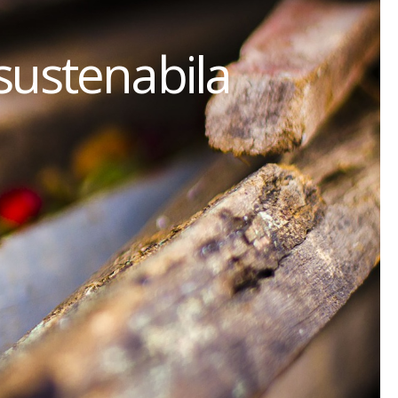
sustenabila