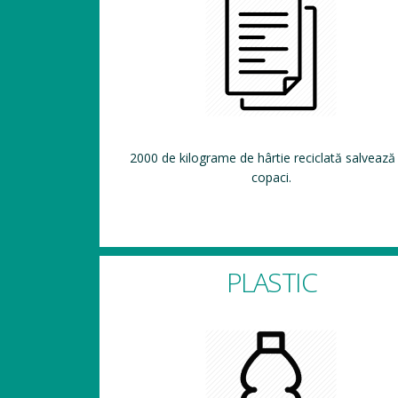
2000 de kilograme de hârtie reciclată salvează
copaci.
PLASTIC