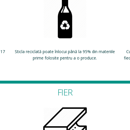
 17
Sticla reciclată poate înlocui până la 95% din materiile
Cu
prime folosite pentru a o produce.
fie
FIER