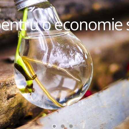
pentru o economie 