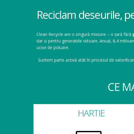
Reciclam deseurile, p
Clean Recycle are o singură misiune – o țară fără
dar si pentru generatiile viitoare. Anual, 8,4 mil
ucise de poluare.
Suntem parte activă atât în procesul de valorificar
CE M
HARTIE