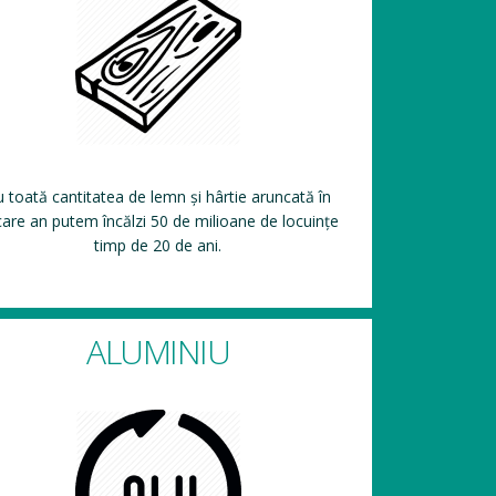
 toată cantitatea de lemn și hârtie aruncată în
care an putem încălzi 50 de milioane de locuințe
timp de 20 de ani.
ALUMINIU