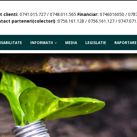
 clienti:
0741.015.727 / 0748.011.565
Financiar:
0746016050 / 078
tact parteneri(colectori) :
0756.161.128 / 0756.161.127 / 0747.071
SABILITATE
INFORMATII
MEDIA
LEGISLATIE
RAPORTARE