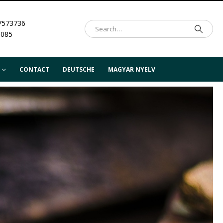
7573736
.085
CONTACT
DEUTSCHE
MAGYAR NYELV