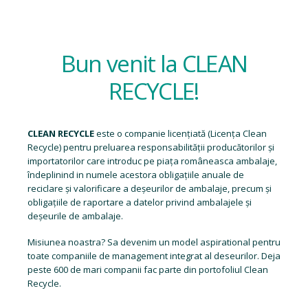
Bun venit la CLEAN
RECYCLE!
CLEAN RECYCLE
este o companie licențiată (
Licența Clean
Recycle
) pentru preluarea responsabilității producătorilor și
importatorilor care introduc pe piața româneasca ambalaje,
îndeplinind in numele acestora obligațiile anuale de
reciclare și valorificare a deșeurilor de ambalaje, precum și
obligațiile de raportare a datelor privind ambalajele și
deșeurile de ambalaje.
Misiunea noastra? Sa devenim un model aspirational pentru
toate companiile de management integrat al deseurilor. Deja
peste 600 de mari companii fac parte din portofoliul Clean
Recycle.