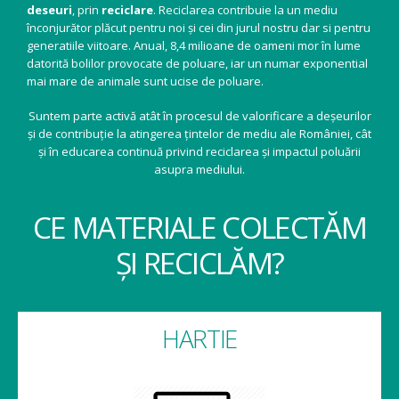
deseuri
, prin
reciclare
. Reciclarea contribuie la un mediu
înconjurător plăcut pentru noi și cei din jurul nostru dar si pentru
generatiile viitoare. Anual, 8,4 milioane de oameni mor în lume
datorită bolilor provocate de poluare, iar un numar exponential
mai mare de animale sunt ucise de poluare.
Suntem parte activă atât în procesul de valorificare a deșeurilor
și de contribuție la atingerea țintelor de mediu ale României, cât
și în educarea continuă privind reciclarea și impactul poluării
asupra mediului.
CE MATERIALE COLECTĂM
ȘI RECICLĂM?
HARTIE