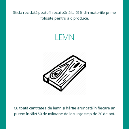
Sticla reciclată poate înlocui până la 95% din materiile prime
folosite pentru a o produce.
LEMN
Cu toată cantitatea de lemn și hârtie aruncată în fiecare an
putem încălzi 50 de milioane de locuințe timp de 20 de ani.