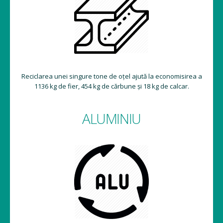
Reciclarea unei singure tone de oțel ajută la economisirea a
1136 kg de fier, 454 kg de cărbune și 18 kg de calcar.
ALUMINIU