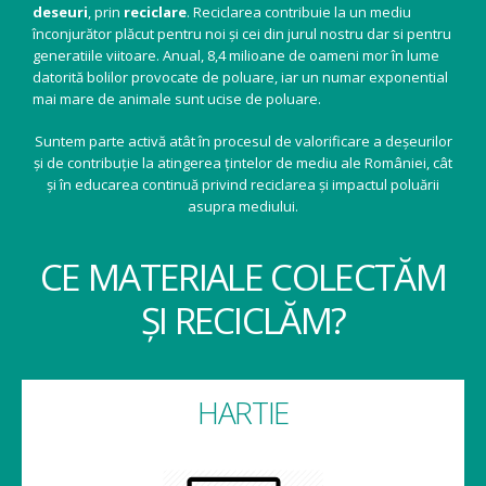
deseuri
, prin
reciclare
. Reciclarea contribuie la un mediu
înconjurător plăcut pentru noi și cei din jurul nostru dar si pentru
generatiile viitoare. Anual, 8,4 milioane de oameni mor în lume
datorită bolilor provocate de poluare, iar un numar exponential
mai mare de animale sunt ucise de poluare.
Suntem parte activă atât în procesul de valorificare a deșeurilor
și de contribuție la atingerea țintelor de mediu ale României, cât
și în educarea continuă privind reciclarea și impactul poluării
asupra mediului.
CE MATERIALE COLECTĂM
ȘI RECICLĂM?
HARTIE