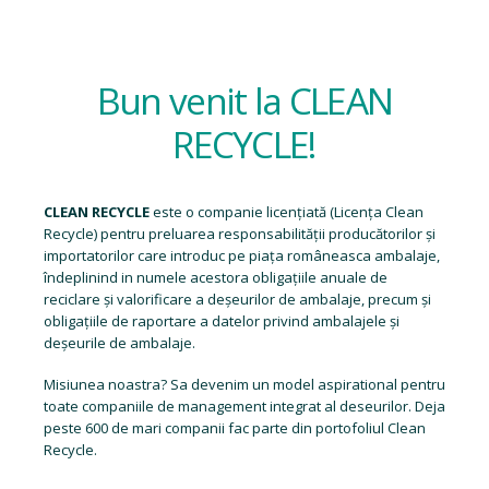
Bun venit la CLEAN
RECYCLE!
CLEAN RECYCLE
este o companie licențiată (
Licența Clean
Recycle
) pentru preluarea responsabilității producătorilor și
importatorilor care introduc pe piața româneasca ambalaje,
îndeplinind in numele acestora obligațiile anuale de
reciclare și valorificare a deșeurilor de ambalaje, precum și
obligațiile de raportare a datelor privind ambalajele și
deșeurile de ambalaje.
Misiunea noastra? Sa devenim un model aspirational pentru
toate companiile de management integrat al deseurilor. Deja
peste 600 de mari companii fac parte din portofoliul Clean
Recycle.