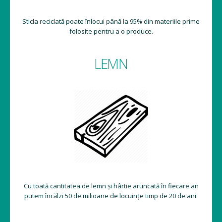
Sticla reciclată poate înlocui până la 95% din materiile prime
folosite pentru a o produce.
LEMN
Cu toată cantitatea de lemn și hârtie aruncată în fiecare an
putem încălzi 50 de milioane de locuințe timp de 20 de ani.