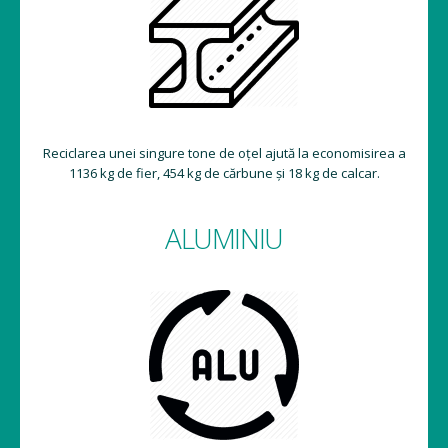
Reciclarea unei singure tone de oțel ajută la economisirea a
1136 kg de fier, 454 kg de cărbune și 18 kg de calcar.
ALUMINIU