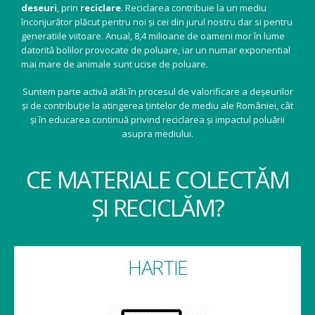
deseuri
, prin
reciclare
. Reciclarea contribuie la un mediu
înconjurător plăcut pentru noi și cei din jurul nostru dar si pentru
generatiile viitoare. Anual, 8,4 milioane de oameni mor în lume
datorită bolilor provocate de poluare, iar un numar exponential
mai mare de animale sunt ucise de poluare.
Suntem parte activă atât în procesul de valorificare a deșeurilor
și de contribuție la atingerea țintelor de mediu ale României, cât
și în educarea continuă privind reciclarea și impactul poluării
asupra mediului.
CE MATERIALE COLECTĂM
ȘI RECICLĂM?
HARTIE