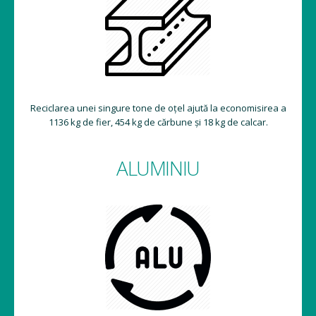
Reciclarea unei singure tone de oțel ajută la economisirea a
1136 kg de fier, 454 kg de cărbune și 18 kg de calcar.
ALUMINIU