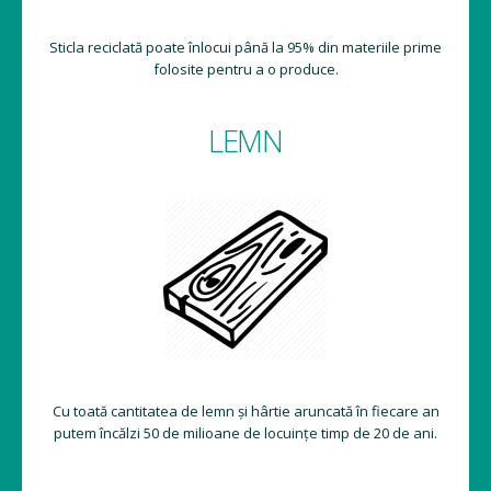
Sticla reciclată poate înlocui până la 95% din materiile prime
folosite pentru a o produce.
LEMN
Cu toată cantitatea de lemn și hârtie aruncată în fiecare an
putem încălzi 50 de milioane de locuințe timp de 20 de ani.