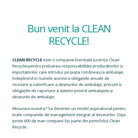
Bun venit la CLEAN
RECYCLE!
CLEAN RECYCLE
este o companie licențiată (
Licența Clean
Recycle
) pentru preluarea responsabilității producătorilor și
importatorilor care introduc pe piața româneasca ambalaje,
îndeplinind in numele acestora obligațiile anuale de
reciclare și valorificare a deșeurilor de ambalaje, precum și
obligațiile de raportare a datelor privind ambalajele și
deșeurile de ambalaje.
Misiunea noastra? Sa devenim un model aspirational pentru
toate companiile de management integrat al deseurilor. Deja
peste 600 de mari companii fac parte din portofoliul Clean
Recycle.