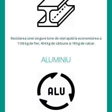
Reciclarea unei singure tone de oțel ajută la economisirea a
1136 kg de fier, 454 kg de cărbune și 18 kg de calcar.
ALUMINIU