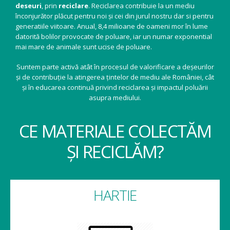
deseuri
, prin
reciclare
. Reciclarea contribuie la un mediu
înconjurător plăcut pentru noi și cei din jurul nostru dar si pentru
generatiile viitoare. Anual, 8,4 milioane de oameni mor în lume
datorită bolilor provocate de poluare, iar un numar exponential
mai mare de animale sunt ucise de poluare.
Suntem parte activă atât în procesul de valorificare a deșeurilor
și de contribuție la atingerea țintelor de mediu ale României, cât
și în educarea continuă privind reciclarea și impactul poluării
asupra mediului.
CE MATERIALE COLECTĂM
ȘI RECICLĂM?
HARTIE