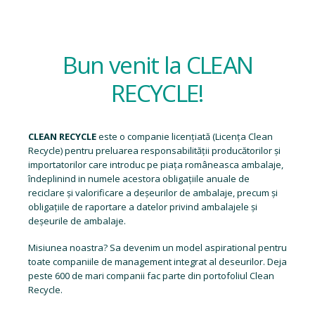
Bun venit la CLEAN
RECYCLE!
CLEAN RECYCLE
este o companie licențiată (
Licența Clean
Recycle
) pentru preluarea responsabilității producătorilor și
importatorilor care introduc pe piața româneasca ambalaje,
îndeplinind in numele acestora obligațiile anuale de
reciclare și valorificare a deșeurilor de ambalaje, precum și
obligațiile de raportare a datelor privind ambalajele și
deșeurile de ambalaje.
Misiunea noastra? Sa devenim un model aspirational pentru
toate companiile de management integrat al deseurilor. Deja
peste 600 de mari companii fac parte din portofoliul Clean
Recycle.