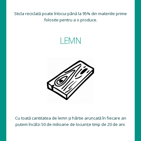
Sticla reciclată poate înlocui până la 95% din materiile prime
folosite pentru a o produce.
LEMN
Cu toată cantitatea de lemn și hârtie aruncată în fiecare an
putem încălzi 50 de milioane de locuințe timp de 20 de ani.