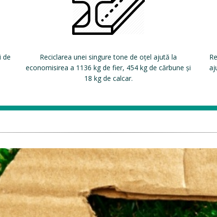
i de
Reciclarea unei singure tone de oțel ajută la
Re
economisirea a 1136 kg de fier, 454 kg de cărbune și
aj
18 kg de calcar.