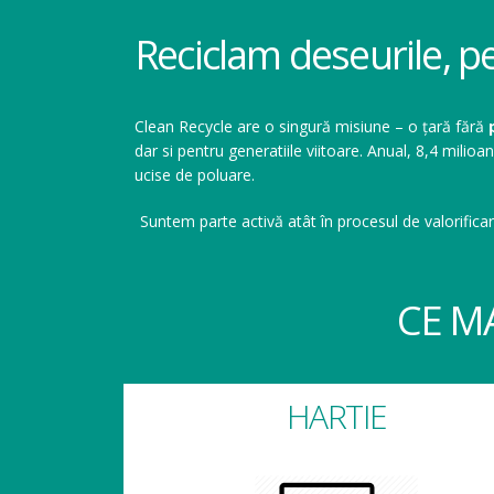
Reciclam deseurile, p
Clean Recycle are o singură misiune – o țară fără
dar si pentru generatiile viitoare. Anual, 8,4 mil
ucise de poluare.
Suntem parte activă atât în procesul de valorificar
CE M
HARTIE