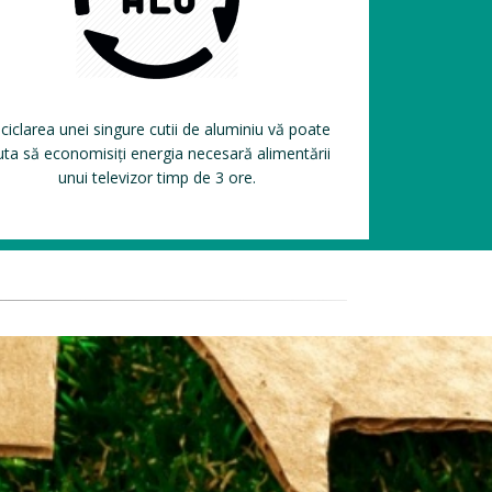
ciclarea unei singure cutii de aluminiu vă poate
uta să economisiți energia necesară alimentării
unui televizor timp de 3 ore.