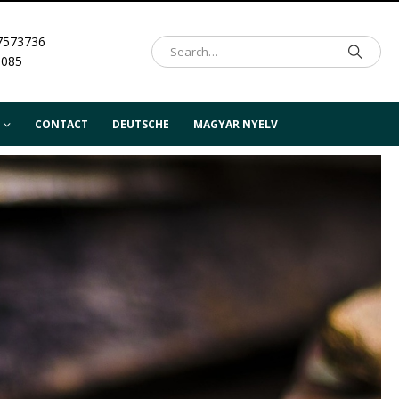
7573736
.085
CONTACT
DEUTSCHE
MAGYAR NYELV