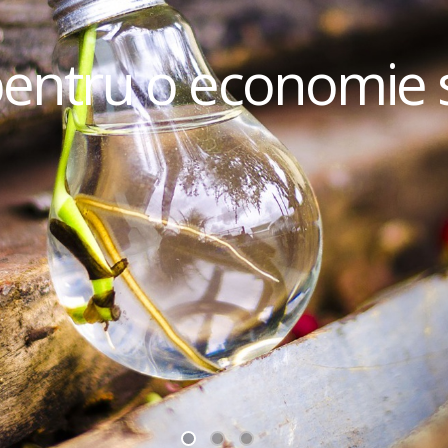
pentru o economie 