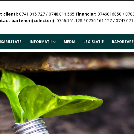
 clienti:
0741.015.727 / 0748.011.565
Financiar:
0746016050 / 078
tact parteneri(colectori) :
0756.161.128 / 0756.161.127 / 0747.071
SABILITATE
INFORMATII
MEDIA
LEGISLATIE
RAPORTARE