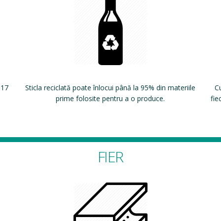
 17
Sticla reciclată poate înlocui până la 95% din materiile
Cu
prime folosite pentru a o produce.
fie
FIER