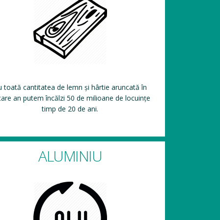
 toată cantitatea de lemn și hârtie aruncată în
care an putem încălzi 50 de milioane de locuințe
timp de 20 de ani.
ALUMINIU