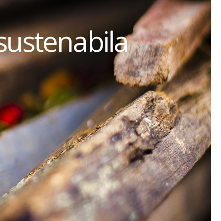
sustenabila