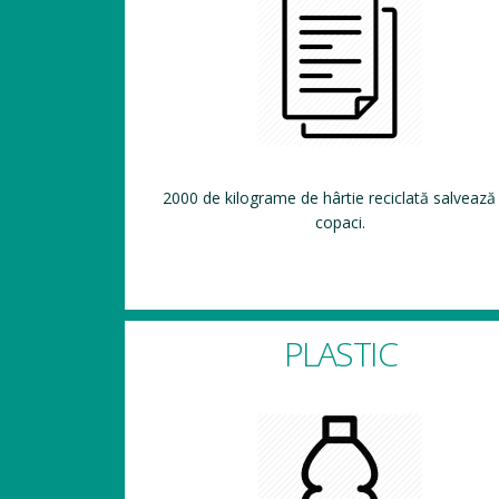
2000 de kilograme de hârtie reciclată salvează
copaci.
PLASTIC