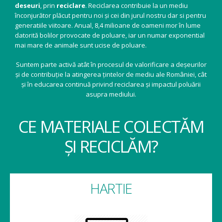
deseuri
, prin
reciclare
. Reciclarea contribuie la un mediu
înconjurător plăcut pentru noi și cei din jurul nostru dar si pentru
generatiile viitoare. Anual, 8,4 milioane de oameni mor în lume
datorită bolilor provocate de poluare, iar un numar exponential
mai mare de animale sunt ucise de poluare.
Suntem parte activă atât în procesul de valorificare a deșeurilor
și de contribuție la atingerea țintelor de mediu ale României, cât
și în educarea continuă privind reciclarea și impactul poluării
asupra mediului.
CE MATERIALE COLECTĂM
ȘI RECICLĂM?
HARTIE