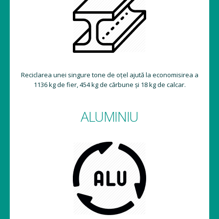
Reciclarea unei singure tone de oțel ajută la economisirea a
1136 kg de fier, 454 kg de cărbune și 18 kg de calcar.
ALUMINIU