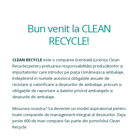
Bun venit la CLEAN
RECYCLE!
CLEAN RECYCLE
este o companie licențiată (
Licența Clean
Recycle
) pentru preluarea responsabilității producătorilor și
importatorilor care introduc pe piața româneasca ambalaje,
îndeplinind in numele acestora obligațiile anuale de
reciclare și valorificare a deșeurilor de ambalaje, precum și
obligațiile de raportare a datelor privind ambalajele și
deșeurile de ambalaje.
Misiunea noastra? Sa devenim un model aspirational pentru
toate companiile de management integrat al deseurilor. Deja
peste 600 de mari companii fac parte din portofoliul Clean
Recycle.