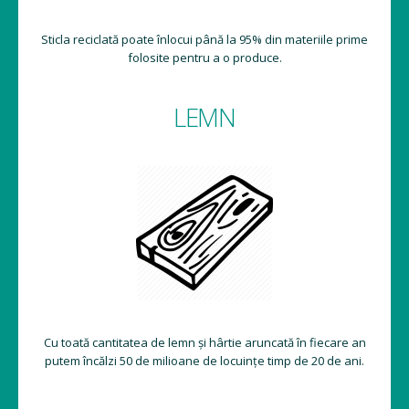
Sticla reciclată poate înlocui până la 95% din materiile prime
folosite pentru a o produce.
LEMN
Cu toată cantitatea de lemn și hârtie aruncată în fiecare an
putem încălzi 50 de milioane de locuințe timp de 20 de ani.