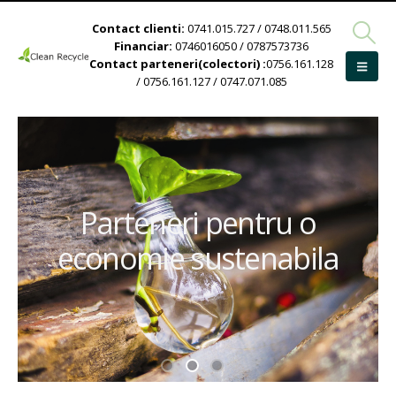
Contact clienti:
0741.015.727 / 0748.011.565
Financiar:
0746016050 / 0787573736
Contact parteneri(colectori) :
0756.161.128
/ 0756.161.127 / 0747.071.085