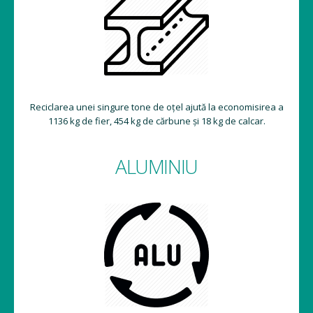
Reciclarea unei singure tone de oțel ajută la economisirea a
1136 kg de fier, 454 kg de cărbune și 18 kg de calcar.
ALUMINIU