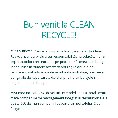
Bun venit la CLEAN
RECYCLE!
CLEAN RECYCLE
este o companie licențiată (
Licența Clean
Recycle
) pentru preluarea responsabilității producătorilor și
importatorilor care introduc pe piața româneasca ambalaje,
îndeplinind in numele acestora obligațiile anuale de
reciclare și valorificare a deșeurilor de ambalaje, precum și
obligațiile de raportare a datelor privind ambalajele și
deșeurile de ambalaje.
Misiunea noastra? Sa devenim un model aspirational pentru
toate companiile de management integrat al deseurilor. Deja
peste 600 de mari companii fac parte din portofoliul Clean
Recycle.