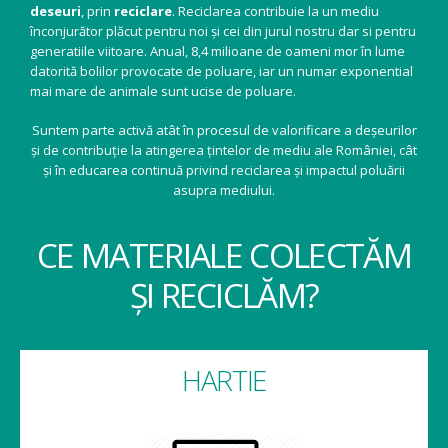
deseuri
, prin
reciclare
. Reciclarea contribuie la un mediu
înconjurător plăcut pentru noi și cei din jurul nostru dar si pentru
generatiile viitoare. Anual, 8,4 milioane de oameni mor în lume
datorită bolilor provocate de poluare, iar un numar exponential
mai mare de animale sunt ucise de poluare.
Suntem parte activă atât în procesul de valorificare a deșeurilor
și de contribuție la atingerea țintelor de mediu ale României, cât
și în educarea continuă privind reciclarea și impactul poluării
asupra mediului.
CE MATERIALE COLECTĂM
ȘI RECICLĂM?
HARTIE