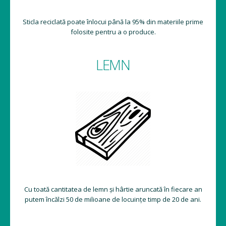
Sticla reciclată poate înlocui până la 95% din materiile prime
folosite pentru a o produce.
LEMN
Cu toată cantitatea de lemn și hârtie aruncată în fiecare an
putem încălzi 50 de milioane de locuințe timp de 20 de ani.