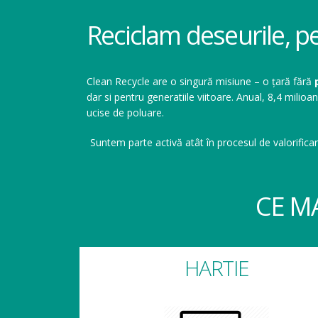
Reciclam deseurile, p
Clean Recycle are o singură misiune – o țară fără
dar si pentru generatiile viitoare. Anual, 8,4 mil
ucise de poluare.
Suntem parte activă atât în procesul de valorificar
CE M
HARTIE