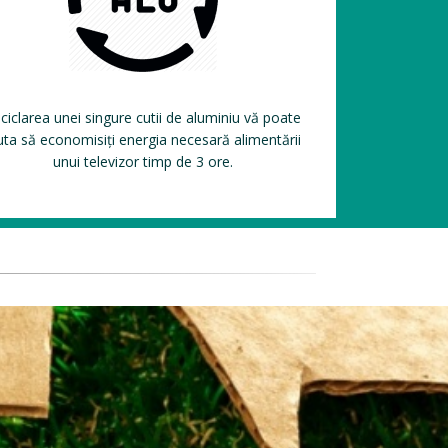
ciclarea unei singure cutii de aluminiu vă poate
uta să economisiți energia necesară alimentării
unui televizor timp de 3 ore.