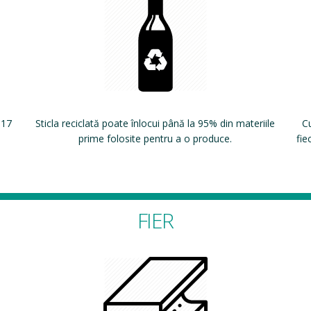
 17
Sticla reciclată poate înlocui până la 95% din materiile
Cu
prime folosite pentru a o produce.
fie
FIER