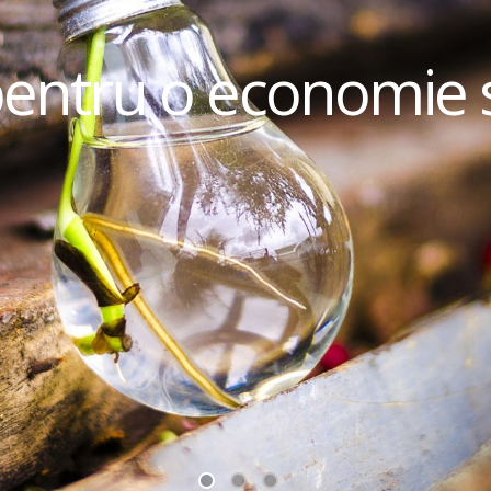
pentru o economie 