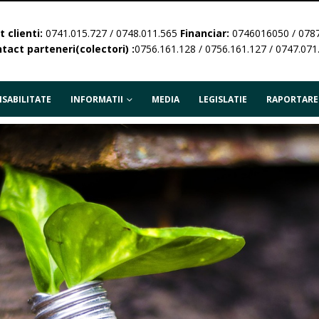
 clienti:
0741.015.727 / 0748.011.565
Financiar:
0746016050 / 078
tact parteneri(colectori) :
0756.161.128 / 0756.161.127 / 0747.071
SABILITATE
INFORMATII
MEDIA
LEGISLATIE
RAPORTARE