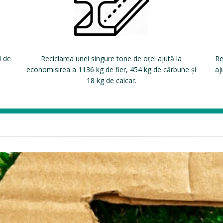
i de
Reciclarea unei singure tone de oțel ajută la
Re
economisirea a 1136 kg de fier, 454 kg de cărbune și
aj
18 kg de calcar.