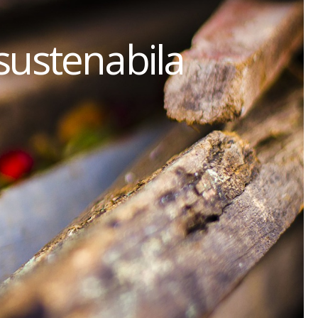
sustenabila