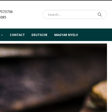
7573736
.085
CONTACT
DEUTSCHE
MAGYAR NYELV