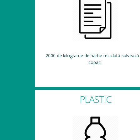
2000 de kilograme de hârtie reciclată salvează
copaci.
PLASTIC