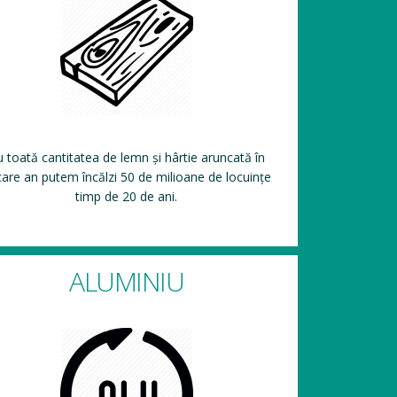
 toată cantitatea de lemn și hârtie aruncată în
care an putem încălzi 50 de milioane de locuințe
timp de 20 de ani.
ALUMINIU