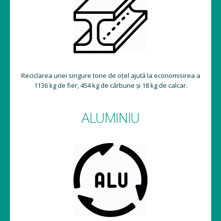
Reciclarea unei singure tone de oțel ajută la economisirea a
1136 kg de fier, 454 kg de cărbune și 18 kg de calcar.
ALUMINIU