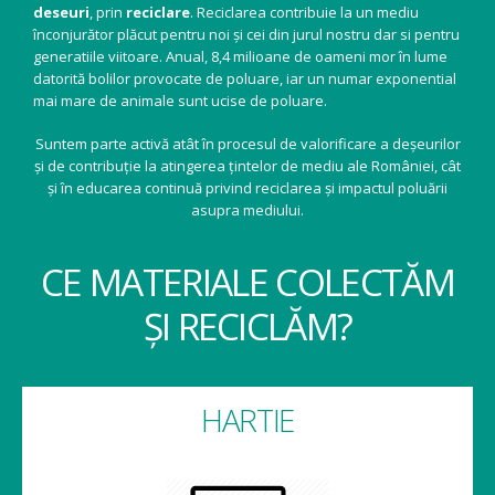
deseuri
, prin
reciclare
. Reciclarea contribuie la un mediu
înconjurător plăcut pentru noi și cei din jurul nostru dar si pentru
generatiile viitoare. Anual, 8,4 milioane de oameni mor în lume
datorită bolilor provocate de poluare, iar un numar exponential
mai mare de animale sunt ucise de poluare.
Suntem parte activă atât în procesul de valorificare a deșeurilor
și de contribuție la atingerea țintelor de mediu ale României, cât
și în educarea continuă privind reciclarea și impactul poluării
asupra mediului.
CE MATERIALE COLECTĂM
ȘI RECICLĂM?
HARTIE