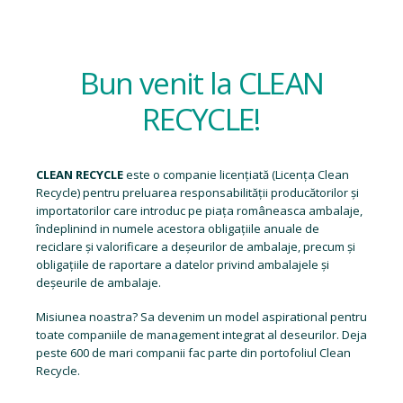
Bun venit la CLEAN
RECYCLE!
CLEAN RECYCLE
este o companie licențiată (
Licența Clean
Recycle
) pentru preluarea responsabilității producătorilor și
importatorilor care introduc pe piața româneasca ambalaje,
îndeplinind in numele acestora obligațiile anuale de
reciclare și valorificare a deșeurilor de ambalaje, precum și
obligațiile de raportare a datelor privind ambalajele și
deșeurile de ambalaje.
Misiunea noastra? Sa devenim un model aspirational pentru
toate companiile de management integrat al deseurilor. Deja
peste 600 de mari companii fac parte din portofoliul Clean
Recycle.