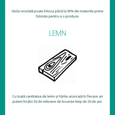
Sticla reciclată poate înlocui până la 95% din materiile prime
folosite pentru a o produce.
LEMN
Cu toată cantitatea de lemn și hârtie aruncată în fiecare an
putem încălzi 50 de milioane de locuințe timp de 20 de ani.