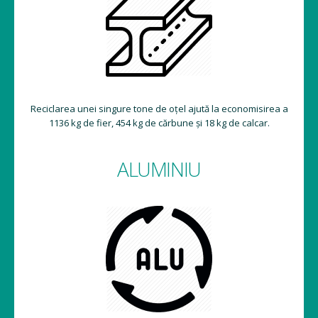
Reciclarea unei singure tone de oțel ajută la economisirea a
1136 kg de fier, 454 kg de cărbune și 18 kg de calcar.
ALUMINIU