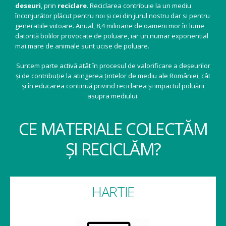
deseuri
, prin
reciclare
. Reciclarea contribuie la un mediu
înconjurător plăcut pentru noi și cei din jurul nostru dar si pentru
generatiile viitoare. Anual, 8,4 milioane de oameni mor în lume
datorită bolilor provocate de poluare, iar un numar exponential
mai mare de animale sunt ucise de poluare.
Suntem parte activă atât în procesul de valorificare a deșeurilor
și de contribuție la atingerea țintelor de mediu ale României, cât
și în educarea continuă privind reciclarea și impactul poluării
asupra mediului.
CE MATERIALE COLECTĂM
ȘI RECICLĂM?
HARTIE