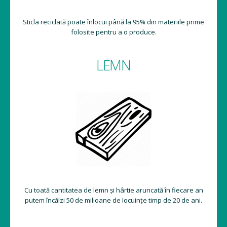
Sticla reciclată poate înlocui până la 95% din materiile prime
folosite pentru a o produce.
LEMN
Cu toată cantitatea de lemn și hârtie aruncată în fiecare an
putem încălzi 50 de milioane de locuințe timp de 20 de ani.