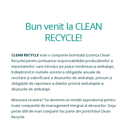
Bun venit la CLEAN
RECYCLE!
CLEAN RECYCLE
este o companie licențiată (
Licența Clean
Recycle
) pentru preluarea responsabilității producătorilor și
importatorilor care introduc pe piața româneasca ambalaje,
îndeplinind in numele acestora obligațiile anuale de
reciclare și valorificare a deșeurilor de ambalaje, precum și
obligațiile de raportare a datelor privind ambalajele și
deșeurile de ambalaje.
Misiunea noastra? Sa devenim un model aspirational pentru
toate companiile de management integrat al deseurilor. Deja
peste 600 de mari companii fac parte din portofoliul Clean
Recycle.