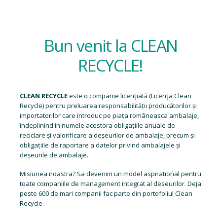
Bun venit la CLEAN
RECYCLE!
CLEAN RECYCLE
este o companie licențiată (
Licența Clean
Recycle
) pentru preluarea responsabilității producătorilor și
importatorilor care introduc pe piața româneasca ambalaje,
îndeplinind in numele acestora obligațiile anuale de
reciclare și valorificare a deșeurilor de ambalaje, precum și
obligațiile de raportare a datelor privind ambalajele și
deșeurile de ambalaje.
Misiunea noastra? Sa devenim un model aspirational pentru
toate companiile de management integrat al deseurilor. Deja
peste 600 de mari companii fac parte din portofoliul Clean
Recycle.