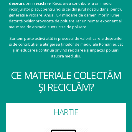
deseuri
, prin
reciclare
. Reciclarea contribuie la un mediu
înconjurător plăcut pentru noi și cei din jurul nostru dar si pentru
generatiile viitoare. Anual, 8,4 milioane de oameni mor în lume
datorită bolilor provocate de poluare, iar un numar exponential
mai mare de animale sunt ucise de poluare.
Suntem parte activă atât în procesul de valorificare a deșeurilor
și de contribuție la atingerea țintelor de mediu ale României, cât
și în educarea continuă privind reciclarea și impactul poluării
asupra mediului.
CE MATERIALE COLECTĂM
ȘI RECICLĂM?
HARTIE