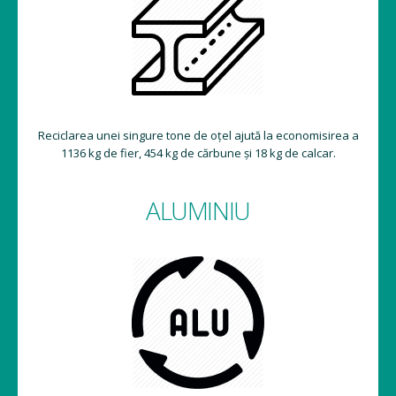
Reciclarea unei singure tone de oțel ajută la economisirea a
1136 kg de fier, 454 kg de cărbune și 18 kg de calcar.
ALUMINIU