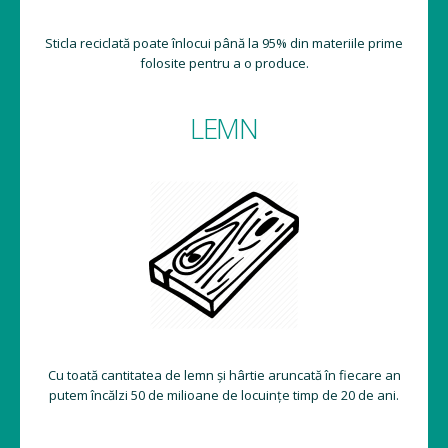
Sticla reciclată poate înlocui până la 95% din materiile prime
folosite pentru a o produce.
LEMN
Cu toată cantitatea de lemn și hârtie aruncată în fiecare an
putem încălzi 50 de milioane de locuințe timp de 20 de ani.