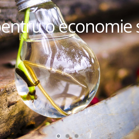
pentru o economie 