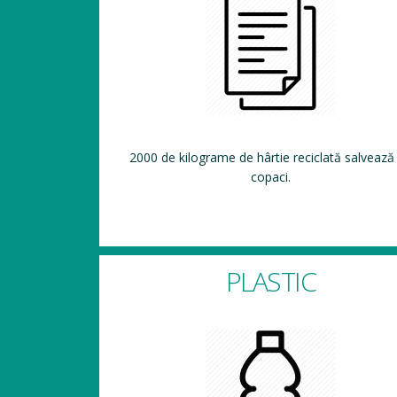
2000 de kilograme de hârtie reciclată salvează
copaci.
PLASTIC