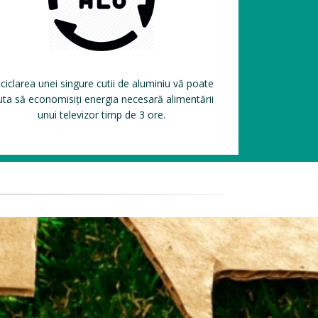
ciclarea unei singure cutii de aluminiu vă poate
uta să economisiți energia necesară alimentării
unui televizor timp de 3 ore.