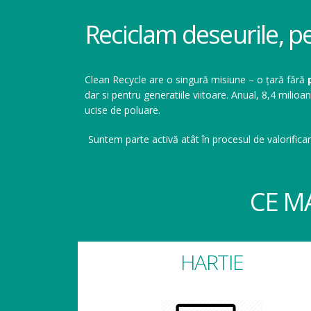
Reciclam deseurile, p
Clean Recycle are o singură misiune – o țară fără
dar si pentru generatiile viitoare. Anual, 8,4 mil
ucise de poluare.
Suntem parte activă atât în procesul de valorificar
CE M
HARTIE