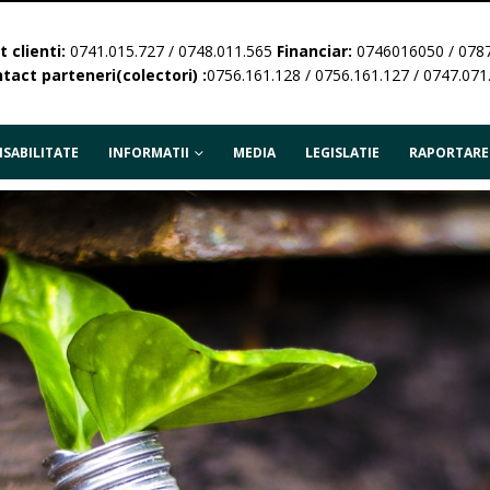
 clienti:
0741.015.727 / 0748.011.565
Financiar:
0746016050 / 078
tact parteneri(colectori) :
0756.161.128 / 0756.161.127 / 0747.071
SABILITATE
INFORMATII
MEDIA
LEGISLATIE
RAPORTARE