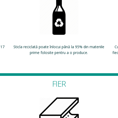
 17
Sticla reciclată poate înlocui până la 95% din materiile
Cu
prime folosite pentru a o produce.
fie
FIER