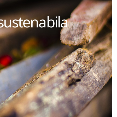
sustenabila