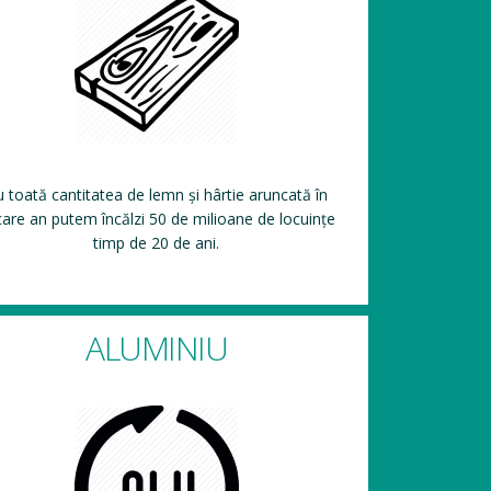
 toată cantitatea de lemn și hârtie aruncată în
care an putem încălzi 50 de milioane de locuințe
timp de 20 de ani.
ALUMINIU