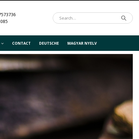
7573736
.085
CONTACT
DEUTSCHE
MAGYAR NYELV