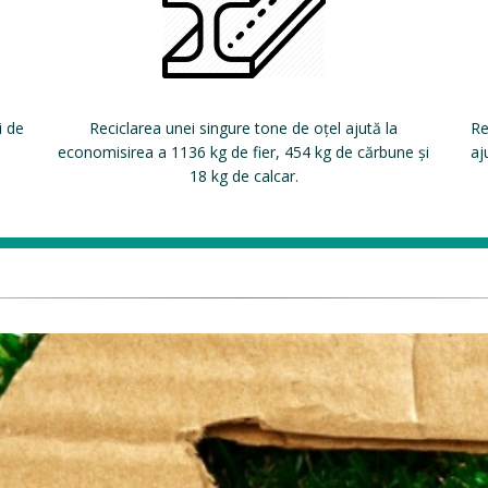
i de
Reciclarea unei singure tone de oțel ajută la
Re
economisirea a 1136 kg de fier, 454 kg de cărbune și
aj
18 kg de calcar.