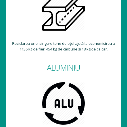
Reciclarea unei singure tone de oțel ajută la economisirea a
1136 kg de fier, 454 kg de cărbune și 18 kg de calcar.
ALUMINIU