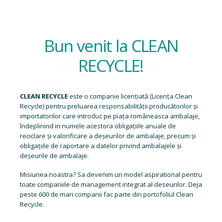
Bun venit la CLEAN
RECYCLE!
CLEAN RECYCLE
este o companie licențiată (
Licența Clean
Recycle
) pentru preluarea responsabilității producătorilor și
importatorilor care introduc pe piața româneasca ambalaje,
îndeplinind in numele acestora obligațiile anuale de
reciclare și valorificare a deșeurilor de ambalaje, precum și
obligațiile de raportare a datelor privind ambalajele și
deșeurile de ambalaje.
Misiunea noastra? Sa devenim un model aspirational pentru
toate companiile de management integrat al deseurilor. Deja
peste 600 de mari companii fac parte din portofoliul Clean
Recycle.