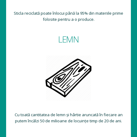
Sticla reciclată poate înlocui până la 95% din materiile prime
folosite pentru a o produce.
LEMN
Cu toată cantitatea de lemn și hârtie aruncată în fiecare an
putem încălzi 50 de milioane de locuințe timp de 20 de ani.