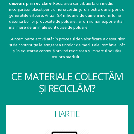
deseuri
, prin
reciclare
. Reciclarea contribuie la un mediu
înconjurător plăcut pentru noi și cei din jurul nostru dar si pentru
generatiile viitoare. Anual, 8,4 milioane de oameni mor în lume
datorită bolilor provocate de poluare, iar un numar exponential
mai mare de animale sunt ucise de poluare.
Suntem parte activă atât în procesul de valorificare a deșeurilor
și de contribuție la atingerea țintelor de mediu ale României, cât
și în educarea continuă privind reciclarea și impactul poluării
asupra mediului.
CE MATERIALE COLECTĂM
ȘI RECICLĂM?
HARTIE