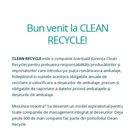
Bun venit la CLEAN
RECYCLE!
CLEAN RECYCLE
este o companie licențiată (
Licența Clean
Recycle
) pentru preluarea responsabilității producătorilor și
importatorilor care introduc pe piața româneasca ambalaje,
îndeplinind in numele acestora obligațiile anuale de
reciclare și valorificare a deșeurilor de ambalaje, precum și
obligațiile de raportare a datelor privind ambalajele și
deșeurile de ambalaje.
Misiunea noastra? Sa devenim un model aspirational pentru
toate companiile de management integrat al deseurilor. Deja
peste 600 de mari companii fac parte din portofoliul Clean
Recycle.