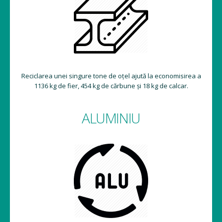
Reciclarea unei singure tone de oțel ajută la economisirea a
1136 kg de fier, 454 kg de cărbune și 18 kg de calcar.
ALUMINIU