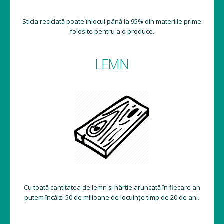
Sticla reciclată poate înlocui până la 95% din materiile prime
folosite pentru a o produce.
LEMN
Cu toată cantitatea de lemn și hârtie aruncată în fiecare an
putem încălzi 50 de milioane de locuințe timp de 20 de ani.