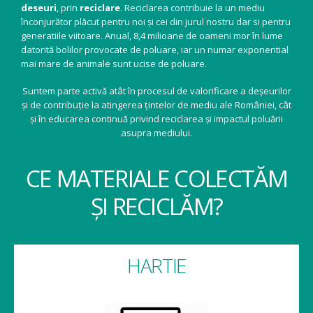
deseuri
, prin
reciclare
. Reciclarea contribuie la un mediu
înconjurător plăcut pentru noi și cei din jurul nostru dar si pentru
generatiile viitoare. Anual, 8,4 milioane de oameni mor în lume
datorită bolilor provocate de poluare, iar un numar exponential
mai mare de animale sunt ucise de poluare.
Suntem parte activă atât în procesul de valorificare a deșeurilor
și de contribuție la atingerea țintelor de mediu ale României, cât
și în educarea continuă privind reciclarea și impactul poluării
asupra mediului.
CE MATERIALE COLECTĂM
ȘI RECICLĂM?
HARTIE