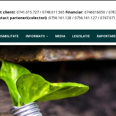
 clienti:
0741.015.727 / 0748.011.565
Financiar:
0746016050 / 078
tact parteneri(colectori) :
0756.161.128 / 0756.161.127 / 0747.071
SABILITATE
INFORMATII
MEDIA
LEGISLATIE
RAPORTARE