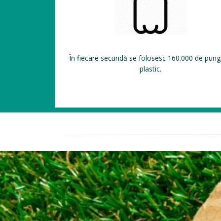
În fiecare secundă se folosesc 160.000 de pung
plastic.