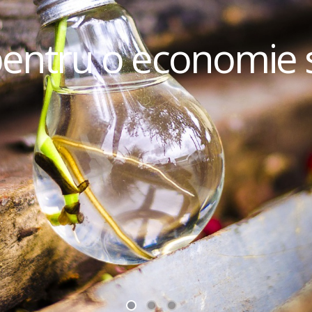
pentru o economie 