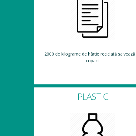
2000 de kilograme de hârtie reciclată salvează
copaci.
PLASTIC