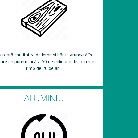
 toată cantitatea de lemn și hârtie aruncată în
care an putem încălzi 50 de milioane de locuințe
timp de 20 de ani.
ALUMINIU