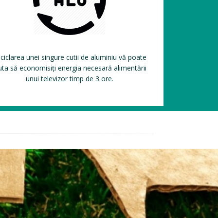
ciclarea unei singure cutii de aluminiu vă poate
uta să economisiți energia necesară alimentării
unui televizor timp de 3 ore.