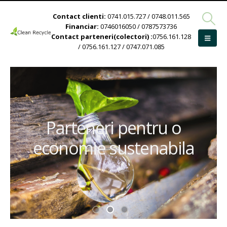
Contact clienti:
0741.015.727 / 0748.011.565
Financiar:
0746016050 / 0787573736
Contact parteneri(colectori) :
0756.161.128
/ 0756.161.127 / 0747.071.085