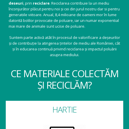
deseuri
, prin
reciclare
. Reciclarea contribuie la un mediu
înconjurător plăcut pentru noi și cei din jurul nostru dar si pentru
generatiile viitoare. Anual, 8,4 milioane de oameni mor în lume
datorită bolilor provocate de poluare, iar un numar exponential
mai mare de animale sunt ucise de poluare.
Suntem parte activă atât în procesul de valorificare a deșeurilor
și de contribuție la atingerea țintelor de mediu ale României, cât
și în educarea continuă privind reciclarea și impactul poluării
asupra mediului.
CE MATERIALE COLECTĂM
ȘI RECICLĂM?
HARTIE