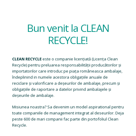
Bun venit la CLEAN
RECYCLE!
CLEAN RECYCLE
este o companie licențiată (
Licența Clean
Recycle
) pentru preluarea responsabilității producătorilor și
importatorilor care introduc pe piața româneasca ambalaje,
îndeplinind in numele acestora obligațiile anuale de
reciclare și valorificare a deșeurilor de ambalaje, precum și
obligațiile de raportare a datelor privind ambalajele și
deșeurile de ambalaje.
Misiunea noastra? Sa devenim un model aspirational pentru
toate companiile de management integrat al deseurilor. Deja
peste 600 de mari companii fac parte din portofoliul Clean
Recycle.