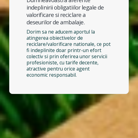
indeplinirii obligatiilor legale de
valorificare si reciclare a
deseurilor de ambalaje.
Dorim sa ne aducem aportul la
atingerea obiectivelor de
reciclare/valorificare nationale, ce pot
fi indeplinite doar printr-un efort
colectiv si prin oferirea unor servicii
profesioniste, cu tarife decente,
atractive pentru orice agent
economic responsabil.