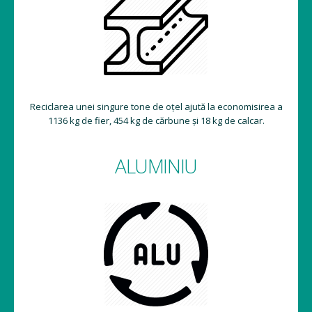
Reciclarea unei singure tone de oțel ajută la economisirea a
1136 kg de fier, 454 kg de cărbune și 18 kg de calcar.
ALUMINIU