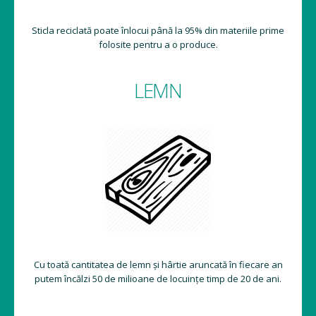
Sticla reciclată poate înlocui până la 95% din materiile prime
folosite pentru a o produce.
LEMN
Cu toată cantitatea de lemn și hârtie aruncată în fiecare an
putem încălzi 50 de milioane de locuințe timp de 20 de ani.