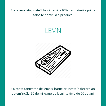
Sticla reciclată poate înlocui până la 95% din materiile prime
folosite pentru a o produce.
LEMN
Cu toată cantitatea de lemn și hârtie aruncată în fiecare an
putem încălzi 50 de milioane de locuințe timp de 20 de ani.