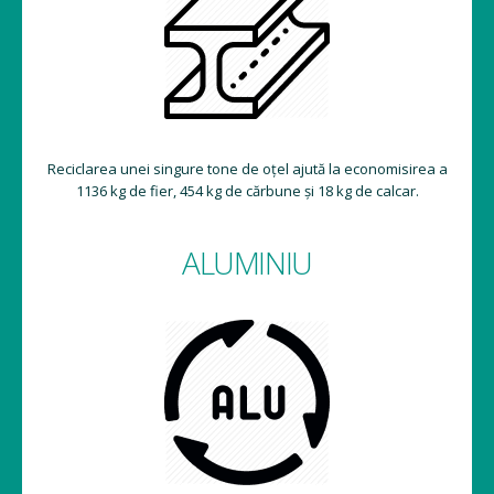
Reciclarea unei singure tone de oțel ajută la economisirea a
1136 kg de fier, 454 kg de cărbune și 18 kg de calcar.
ALUMINIU