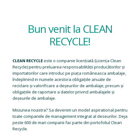
Bun venit la CLEAN
RECYCLE!
CLEAN RECYCLE
este o companie licențiată (
Licența Clean
Recycle
) pentru preluarea responsabilității producătorilor și
importatorilor care introduc pe piața româneasca ambalaje,
îndeplinind in numele acestora obligațiile anuale de
reciclare și valorificare a deșeurilor de ambalaje, precum și
obligațiile de raportare a datelor privind ambalajele și
deșeurile de ambalaje.
Misiunea noastra? Sa devenim un model aspirational pentru
toate companiile de management integrat al deseurilor. Deja
peste 600 de mari companii fac parte din portofoliul Clean
Recycle.