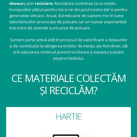
deseuri
, prin
reciclare
. Reciclarea contribuie la un mediu
înconjurător plăcut pentru noi și cei din jurul nostru dar si pentru
generatiile viitoare. Anual, 8,4 milioane de oameni mor în lume
datorită bolilor provocate de poluare, iar un numar exponential
mai mare de animale sunt ucise de poluare.
Suntem parte activă atât în procesul de valorificare a deșeurilor
și de contribuție la atingerea țintelor de mediu ale României, cât
și în educarea continuă privind reciclarea și impactul poluării
asupra mediului.
CE MATERIALE COLECTĂM
ȘI RECICLĂM?
HARTIE