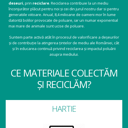
deseuri
, prin
reciclare
. Reciclarea contribuie la un mediu
înconjurător plăcut pentru noi și cei din jurul nostru dar si pentru
generatiile viitoare. Anual, 8,4 milioane de oameni mor în lume
datorită bolilor provocate de poluare, iar un numar exponential
mai mare de animale sunt ucise de poluare.
Suntem parte activă atât în procesul de valorificare a deșeurilor
și de contribuție la atingerea țintelor de mediu ale României, cât
și în educarea continuă privind reciclarea și impactul poluării
asupra mediului.
CE MATERIALE COLECTĂM
ȘI RECICLĂM?
HARTIE