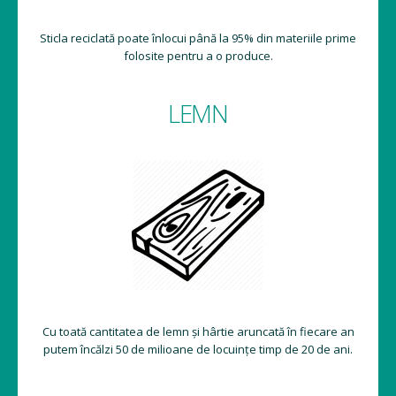
Sticla reciclată poate înlocui până la 95% din materiile prime
folosite pentru a o produce.
LEMN
Cu toată cantitatea de lemn și hârtie aruncată în fiecare an
putem încălzi 50 de milioane de locuințe timp de 20 de ani.