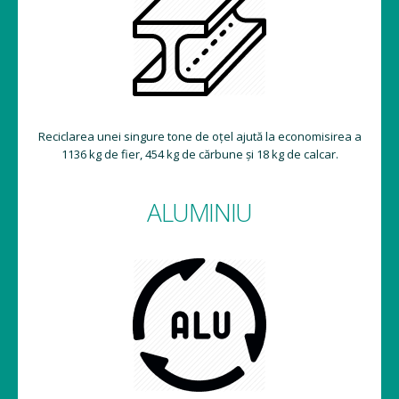
Reciclarea unei singure tone de oțel ajută la economisirea a
1136 kg de fier, 454 kg de cărbune și 18 kg de calcar.
ALUMINIU