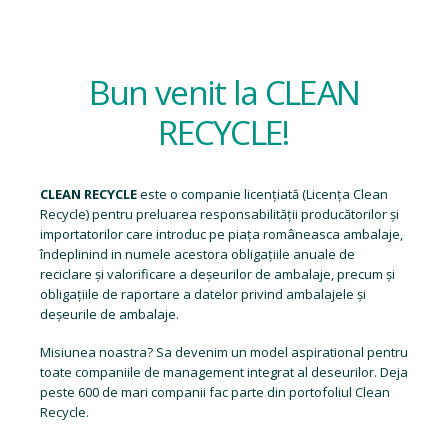
Bun venit la CLEAN
RECYCLE!
CLEAN RECYCLE
este o companie licențiată (
Licența Clean
Recycle
) pentru preluarea responsabilității producătorilor și
importatorilor care introduc pe piața româneasca ambalaje,
îndeplinind in numele acestora obligațiile anuale de
reciclare și valorificare a deșeurilor de ambalaje, precum și
obligațiile de raportare a datelor privind ambalajele și
deșeurile de ambalaje.
Misiunea noastra? Sa devenim un model aspirational pentru
toate companiile de management integrat al deseurilor. Deja
peste 600 de mari companii fac parte din portofoliul Clean
Recycle.