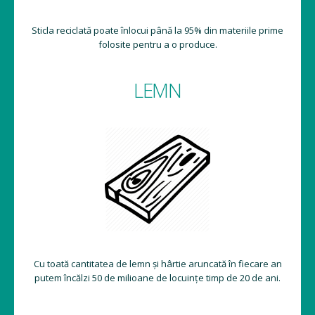
Sticla reciclată poate înlocui până la 95% din materiile prime
folosite pentru a o produce.
LEMN
Cu toată cantitatea de lemn și hârtie aruncată în fiecare an
putem încălzi 50 de milioane de locuințe timp de 20 de ani.