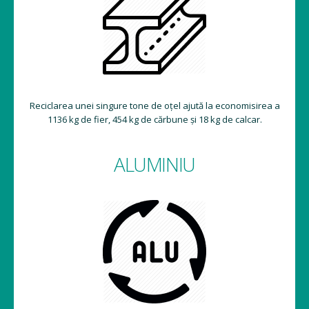
Reciclarea unei singure tone de oțel ajută la economisirea a
1136 kg de fier, 454 kg de cărbune și 18 kg de calcar.
ALUMINIU