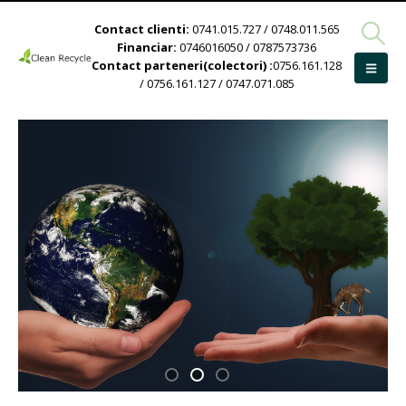
Contact clienti:
0741.015.727 / 0748.011.565
Financiar:
0746016050 / 0787573736
Contact parteneri(colectori) :
0756.161.128
/ 0756.161.127 / 0747.071.085