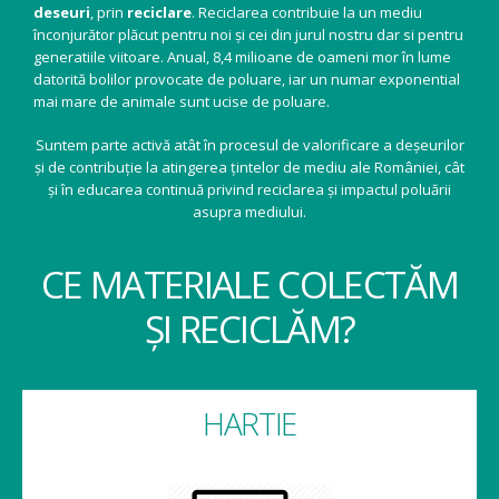
deseuri
, prin
reciclare
. Reciclarea contribuie la un mediu
înconjurător plăcut pentru noi și cei din jurul nostru dar si pentru
generatiile viitoare. Anual, 8,4 milioane de oameni mor în lume
datorită bolilor provocate de poluare, iar un numar exponential
mai mare de animale sunt ucise de poluare.
Suntem parte activă atât în procesul de valorificare a deșeurilor
și de contribuție la atingerea țintelor de mediu ale României, cât
și în educarea continuă privind reciclarea și impactul poluării
asupra mediului.
CE MATERIALE COLECTĂM
ȘI RECICLĂM?
HARTIE