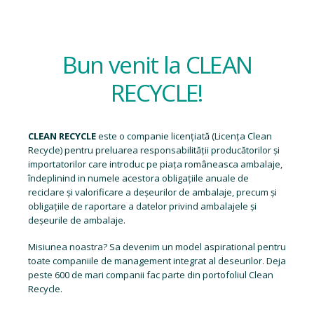
Bun venit la CLEAN
RECYCLE!
CLEAN RECYCLE
este o companie licențiată (
Licența Clean
Recycle
) pentru preluarea responsabilității producătorilor și
importatorilor care introduc pe piața româneasca ambalaje,
îndeplinind in numele acestora obligațiile anuale de
reciclare și valorificare a deșeurilor de ambalaje, precum și
obligațiile de raportare a datelor privind ambalajele și
deșeurile de ambalaje.
Misiunea noastra? Sa devenim un model aspirational pentru
toate companiile de management integrat al deseurilor. Deja
peste 600 de mari companii fac parte din portofoliul Clean
Recycle.