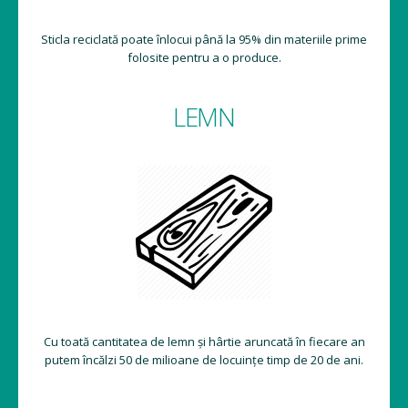
Sticla reciclată poate înlocui până la 95% din materiile prime
folosite pentru a o produce.
LEMN
Cu toată cantitatea de lemn și hârtie aruncată în fiecare an
putem încălzi 50 de milioane de locuințe timp de 20 de ani.