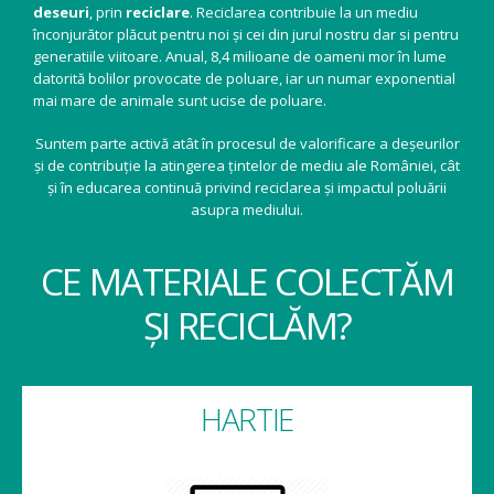
deseuri
, prin
reciclare
. Reciclarea contribuie la un mediu
înconjurător plăcut pentru noi și cei din jurul nostru dar si pentru
generatiile viitoare. Anual, 8,4 milioane de oameni mor în lume
datorită bolilor provocate de poluare, iar un numar exponential
mai mare de animale sunt ucise de poluare.
Suntem parte activă atât în procesul de valorificare a deșeurilor
și de contribuție la atingerea țintelor de mediu ale României, cât
și în educarea continuă privind reciclarea și impactul poluării
asupra mediului.
CE MATERIALE COLECTĂM
ȘI RECICLĂM?
HARTIE