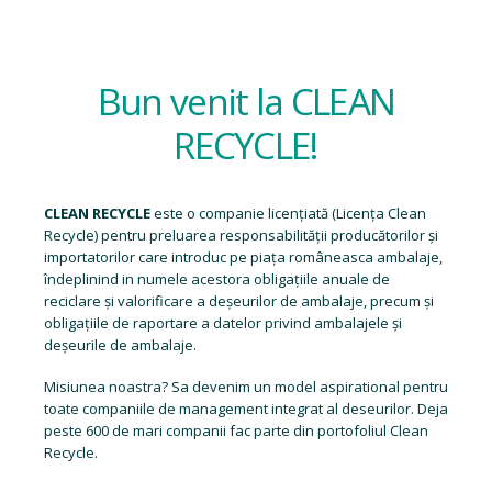
Bun venit la CLEAN
RECYCLE!
CLEAN RECYCLE
este o companie licențiată (
Licența Clean
Recycle
) pentru preluarea responsabilității producătorilor și
importatorilor care introduc pe piața româneasca ambalaje,
îndeplinind in numele acestora obligațiile anuale de
reciclare și valorificare a deșeurilor de ambalaje, precum și
obligațiile de raportare a datelor privind ambalajele și
deșeurile de ambalaje.
Misiunea noastra? Sa devenim un model aspirational pentru
toate companiile de management integrat al deseurilor. Deja
peste 600 de mari companii fac parte din portofoliul Clean
Recycle.