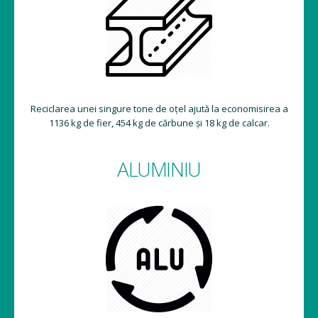
Reciclarea unei singure tone de oțel ajută la economisirea a
1136 kg de fier, 454 kg de cărbune și 18 kg de calcar.
ALUMINIU