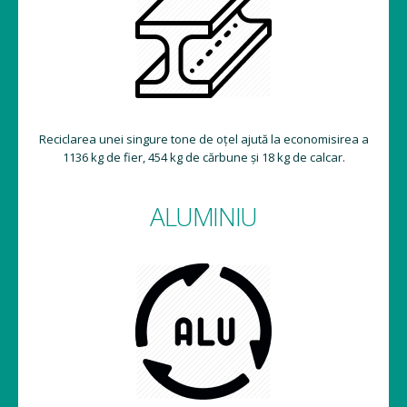
Reciclarea unei singure tone de oțel ajută la economisirea a
1136 kg de fier, 454 kg de cărbune și 18 kg de calcar.
ALUMINIU