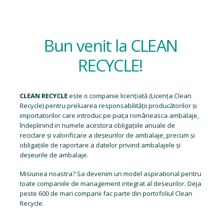
Bun venit la CLEAN
RECYCLE!
CLEAN RECYCLE
este o companie licențiată (
Licența Clean
Recycle
) pentru preluarea responsabilității producătorilor și
importatorilor care introduc pe piața româneasca ambalaje,
îndeplinind in numele acestora obligațiile anuale de
reciclare și valorificare a deșeurilor de ambalaje, precum și
obligațiile de raportare a datelor privind ambalajele și
deșeurile de ambalaje.
Misiunea noastra? Sa devenim un model aspirational pentru
toate companiile de management integrat al deseurilor. Deja
peste 600 de mari companii fac parte din portofoliul Clean
Recycle.