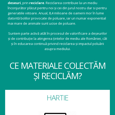
deseuri
, prin
reciclare
. Reciclarea contribuie la un mediu
înconjurător plăcut pentru noi și cei din jurul nostru dar si pentru
generatiile viitoare. Anual, 8,4 milioane de oameni mor în lume
datorită bolilor provocate de poluare, iar un numar exponential
mai mare de animale sunt ucise de poluare.
Suntem parte activă atât în procesul de valorificare a deșeurilor
și de contribuție la atingerea țintelor de mediu ale României, cât
și în educarea continuă privind reciclarea și impactul poluării
asupra mediului.
CE MATERIALE COLECTĂM
ȘI RECICLĂM?
HARTIE