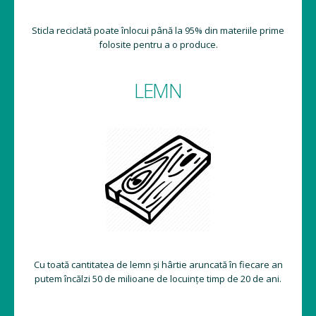
Sticla reciclată poate înlocui până la 95% din materiile prime
folosite pentru a o produce.
LEMN
Cu toată cantitatea de lemn și hârtie aruncată în fiecare an
putem încălzi 50 de milioane de locuințe timp de 20 de ani.