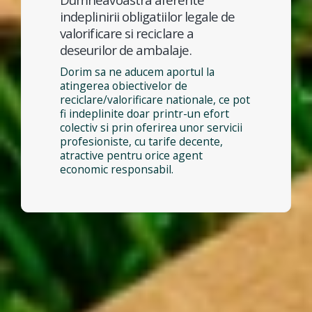
indeplinirii obligatiilor legale de
valorificare si reciclare a
deseurilor de ambalaje.
Dorim sa ne aducem aportul la
atingerea obiectivelor de
reciclare/valorificare nationale, ce pot
fi indeplinite doar printr-un efort
colectiv si prin oferirea unor servicii
profesioniste, cu tarife decente,
atractive pentru orice agent
economic responsabil.