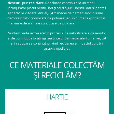
deseuri
, prin
reciclare
. Reciclarea contribuie la un mediu
înconjurător plăcut pentru noi și cei din jurul nostru dar si pentru
generatiile viitoare. Anual, 8,4 milioane de oameni mor în lume
datorită bolilor provocate de poluare, iar un numar exponential
mai mare de animale sunt ucise de poluare.
Suntem parte activă atât în procesul de valorificare a deșeurilor
și de contribuție la atingerea țintelor de mediu ale României, cât
și în educarea continuă privind reciclarea și impactul poluării
asupra mediului.
CE MATERIALE COLECTĂM
ȘI RECICLĂM?
HARTIE