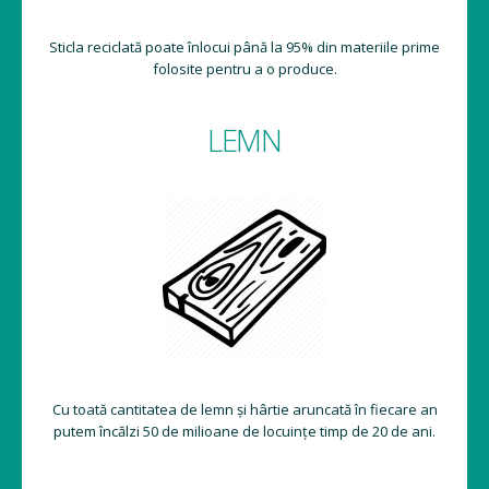
Sticla reciclată poate înlocui până la 95% din materiile prime
folosite pentru a o produce.
LEMN
Cu toată cantitatea de lemn și hârtie aruncată în fiecare an
putem încălzi 50 de milioane de locuințe timp de 20 de ani.