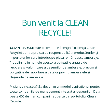
Bun venit la CLEAN
RECYCLE!
CLEAN RECYCLE
este o companie licențiată (
Licența Clean
Recycle
) pentru preluarea responsabilității producătorilor și
importatorilor care introduc pe piața româneasca ambalaje,
îndeplinind in numele acestora obligațiile anuale de
reciclare și valorificare a deșeurilor de ambalaje, precum și
obligațiile de raportare a datelor privind ambalajele și
deșeurile de ambalaje.
Misiunea noastra? Sa devenim un model aspirational pentru
toate companiile de management integrat al deseurilor. Deja
peste 600 de mari companii fac parte din portofoliul Clean
Recycle.