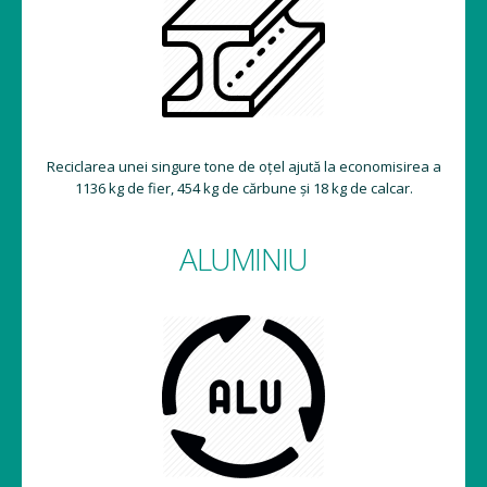
Reciclarea unei singure tone de oțel ajută la economisirea a
1136 kg de fier, 454 kg de cărbune și 18 kg de calcar.
ALUMINIU